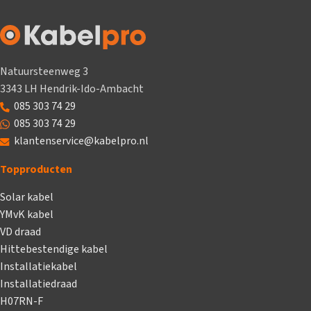
Natuursteenweg 3
3343 LH Hendrik-Ido-Ambacht
085 303 74 29
085 303 74 29
klantenservice@kabelpro.nl
Topproducten
Solar kabel
YMvK kabel
VD draad
Hittebestendige kabel
Installatiekabel
Installatiedraad
H07RN-F