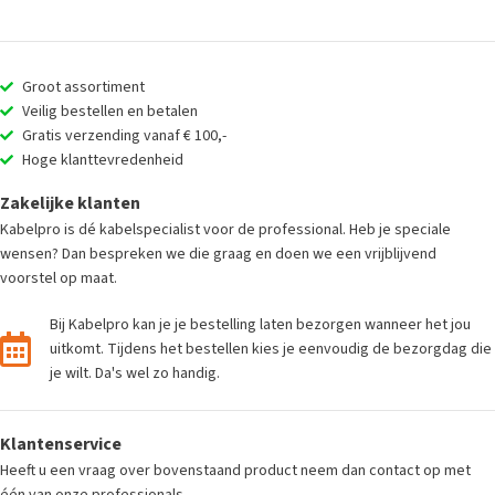
Groot assortiment
Veilig bestellen en betalen
Gratis verzending vanaf € 100,-
Hoge klanttevredenheid
Zakelijke klanten
Kabelpro is dé kabelspecialist voor de professional. Heb je speciale
wensen? Dan bespreken we die graag en doen we een vrijblijvend
voorstel op maat.
Bij Kabelpro kan je je bestelling laten bezorgen wanneer het jou
uitkomt. Tijdens het bestellen kies je eenvoudig de bezorgdag die
je wilt. Da's wel zo handig.
Klantenservice
Heeft u een vraag over bovenstaand product neem dan contact op met
één van onze professionals.