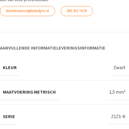
klantenservice@kabelpro.nl
085 303 74 29
AANVULLENDE INFORMATIE
LEVERINGSINFORMATIE
KLEUR
Zwart
MAATVOERING METRISCH
1,5 mm²
SERIE
Z1Z1-K