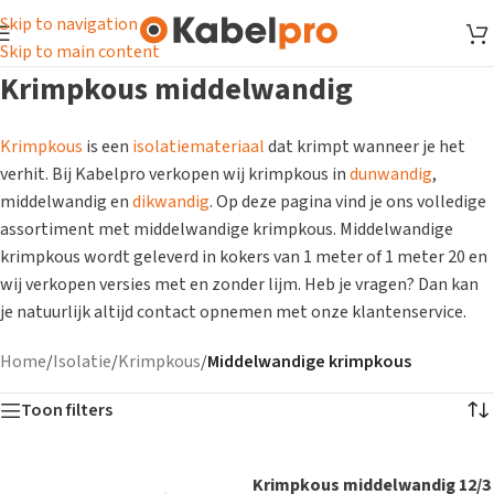
Skip to navigation
Skip to main content
Krimpkous middelwandig
Krimpkous
is een
isolatiemateriaal
dat krimpt wanneer je het
verhit. Bij Kabelpro verkopen wij krimpkous in
dunwandig
,
middelwandig en
dikwandig
. Op deze pagina vind je ons volledige
assortiment met middelwandige krimpkous. Middelwandige
krimpkous wordt geleverd in kokers van 1 meter of 1 meter 20 en
wij verkopen versies met en zonder lijm. Heb je vragen? Dan kan
je natuurlijk altijd contact opnemen met onze klantenservice.
Home
/
Isolatie
/
Krimpkous
/
Middelwandige krimpkous
Toon filters
Krimpkous middelwandig 12/3