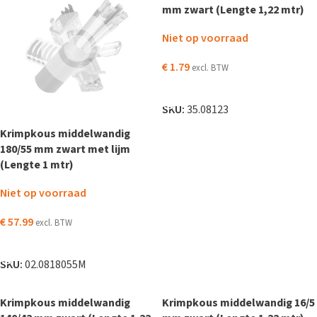
mm zwart (Lengte 1,22 mtr)
Niet op voorraad
€
1.79
excl. BTW
LEES VERDER
SKU:
35.08123
Krimpkous middelwandig
180/55 mm zwart met lijm
(Lengte 1 mtr)
Niet op voorraad
€
57.99
excl. BTW
LEES VERDER
SKU:
02.0818055M
Krimpkous middelwandig
Krimpkous middelwandig 16/5