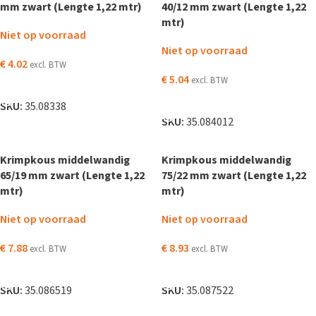
mm zwart (Lengte 1,22 mtr)
40/12 mm zwart (Lengte 1,22
mtr)
Niet op voorraad
Niet op voorraad
€
4.02
excl. BTW
€
5.04
excl. BTW
LEES VERDER
LEES VERDER
SKU:
35.08338
SKU:
35.084012
Krimpkous middelwandig
Krimpkous middelwandig
65/19 mm zwart (Lengte 1,22
75/22 mm zwart (Lengte 1,22
mtr)
mtr)
Niet op voorraad
Niet op voorraad
€
7.88
€
8.93
excl. BTW
excl. BTW
LEES VERDER
LEES VERDER
SKU:
35.086519
SKU:
35.087522