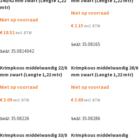
140/42 mm zwart (Lengte 1,22
mm zwart (Lengte 1,22 mtr)
mtr)
Niet op voorraad
Niet op voorraad
€
2.15
excl. BTW
€
18.52
excl. BTW
LEES VERDER
LEES VERDER
SKU:
35.08165
SKU:
35.0814042
Krimpkous middelwandig 22/6
Krimpkous middelwandig 28/6
mm zwart (Lengte 1,22 mtr)
mm zwart (Lengte 1,22 mtr)
Niet op voorraad
Niet op voorraad
€
3.09
€
3.69
excl. BTW
excl. BTW
LEES VERDER
LEES VERDER
SKU:
35.08226
SKU:
35.08286
Krimpkous middelwandig 33/8
Krimpkous middelwandig