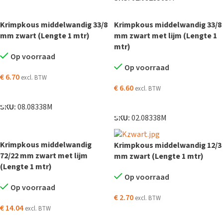
Krimpkous middelwandig 33/8
Krimpkous middelwandig 33/8
mm zwart (Lengte 1 mtr)
mm zwart met lijm (Lengte 1
mtr)
Op voorraad
Op voorraad
€
6.70
excl. BTW
€
6.60
excl. BTW
TOEVOEGEN AAN WINKELWAGEN
TOEVOEGEN AAN WINKELWAGEN
SKU:
08.08338M
SKU:
02.08338M
Krimpkous middelwandig
Krimpkous middelwandig 12/3
72/22 mm zwart met lijm
mm zwart (Lengte 1 mtr)
(Lengte 1 mtr)
Op voorraad
Op voorraad
€
2.70
excl. BTW
€
14.04
excl. BTW
TOEVOEGEN AAN WINKELWAGEN