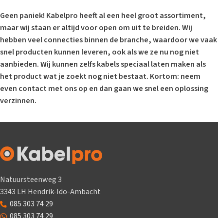
Geen paniek! Kabelpro heeft al een heel groot assortiment,
maar wij staan er altijd voor open om uit te breiden. Wij
hebben veel connecties binnen de branche, waardoor we vaak
snel producten kunnen leveren, ook als we ze nu nog niet
aanbieden. Wij kunnen zelfs kabels speciaal laten maken als
het product wat je zoekt nog niet bestaat. Kortom: neem
even contact met ons op en dan gaan we snel een oplossing
verzinnen.
Natuursteenweg 3
3343 LH Hendrik-Ido-Ambacht
085 303 74 29
085 303 74 29