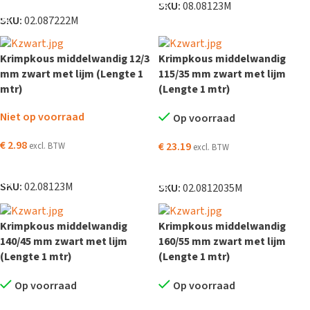
TOEVOEGEN AAN WINKELWAGEN
SKU:
08.08123M
SKU:
02.087222M
Krimpkous middelwandig 12/3
Krimpkous middelwandig
mm zwart met lijm (Lengte 1
115/35 mm zwart met lijm
mtr)
(Lengte 1 mtr)
Niet op voorraad
Op voorraad
€
2.98
€
23.19
excl. BTW
excl. BTW
LEES VERDER
TOEVOEGEN AAN WINKELWAGEN
SKU:
02.08123M
SKU:
02.0812035M
Krimpkous middelwandig
Krimpkous middelwandig
140/45 mm zwart met lijm
160/55 mm zwart met lijm
(Lengte 1 mtr)
(Lengte 1 mtr)
Op voorraad
Op voorraad