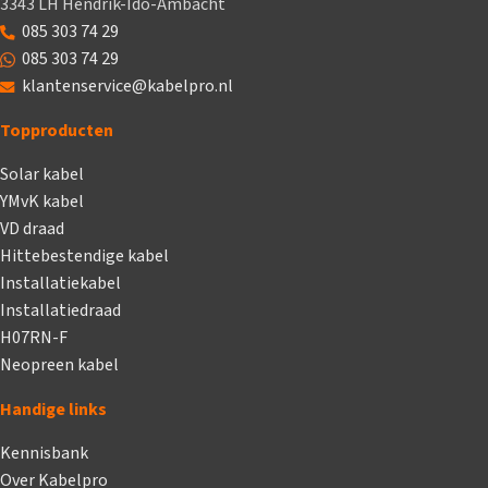
3343 LH Hendrik-Ido-Ambacht
085 303 74 29
085 303 74 29
klantenservice@kabelpro.nl
Topproducten
Solar kabel
YMvK kabel
VD draad
Hittebestendige kabel
Installatiekabel
Installatiedraad
H07RN-F
Neopreen kabel
Handige links
Kennisbank
Over Kabelpro