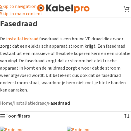
Skip to navigation
Skip to main content
Fasedraad
De
installatiedraad
fasedraad is een bruine VD draad die ervoor
zorgt dat een elektrisch apparaat stroom krijgt. Een fasedraad
bestaat uit een massieve of flexibele koperen kern en een isolatie
van vinyl. De fasedraad zorgt dat er stroom het elektrische
apparaat in komt en de
nuldraad
zorgt ervoor dat de stroom
weer afgevoerd wordt. Dit betekent dus ook dat de fasedraad
onder stroom staat, waardoor je hem niet met je blote handen
kan aanraken.
Home
/
Installatiedraad
/
Fasedraad
Toon filters