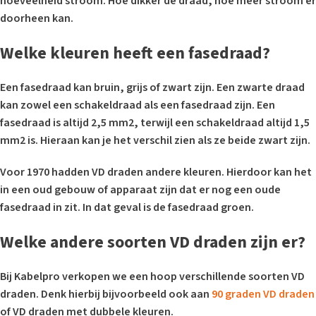
hoeveelheid stroom. Hoe dikker de draad, hoe meer stroom er
doorheen kan.
Welke kleuren heeft een fasedraad?
Een fasedraad kan bruin, grijs of zwart zijn. Een zwarte draad
kan zowel een schakeldraad als een fasedraad zijn. Een
fasedraad is altijd 2,5 mm2, terwijl een schakeldraad altijd 1,5
mm2 is. Hieraan kan je het verschil zien als ze beide zwart zijn.
Voor 1970 hadden VD draden andere kleuren. Hierdoor kan het
in een oud gebouw of apparaat zijn dat er nog een oude
fasedraad in zit. In dat geval is de fasedraad groen.
Welke andere soorten VD draden zijn er?
Bij Kabelpro verkopen we een hoop verschillende soorten VD
draden. Denk hierbij bijvoorbeeld ook aan
90 graden VD draden
of VD draden met dubbele kleuren.