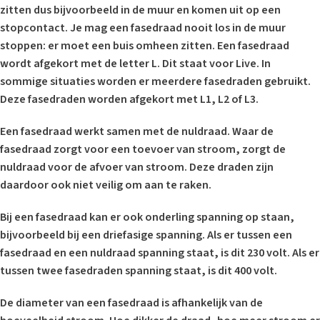
zitten dus bijvoorbeeld in de muur en komen uit op een
stopcontact. Je mag een fasedraad nooit los in de muur
stoppen: er moet een buis omheen zitten. Een fasedraad
wordt afgekort met de letter L. Dit staat voor Live. In
sommige situaties worden er meerdere fasedraden gebruikt.
Deze fasedraden worden afgekort met L1, L2 of L3.
Een fasedraad werkt samen met de nuldraad. Waar de
fasedraad zorgt voor een toevoer van stroom, zorgt de
nuldraad voor de afvoer van stroom. Deze draden zijn
daardoor ook niet veilig om aan te raken.
Bij een fasedraad kan er ook onderling spanning op staan,
bijvoorbeeld bij een driefasige spanning. Als er tussen een
fasedraad en een nuldraad spanning staat, is dit 230 volt. Als er
tussen twee fasedraden spanning staat, is dit 400 volt.
De diameter van een fasedraad is afhankelijk van de