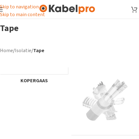
Skip to navigation
Skip to main content
Tape
Home
/
Isolatie
/
Tape
KOPERGAAS