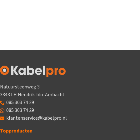
Natuursteenweg 3
3343 LH Hendrik-Ido-Ambacht
085 303 74 29
085 303 74 29
klantenservice@kabelpro.nl
Topproducten