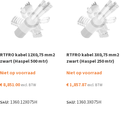
RTFRO kabel 12X0,75 mm2
RTFRO kabel 3X0,75 mm2
zwart (Haspel 500 mtr)
zwart (Haspel 250 mtr)
Niet op voorraad
Niet op voorraad
€
8,851.00
€
1,857.87
excl. BTW
excl. BTW
LEES VERDER
LEES VERDER
SKU:
1360.12X075H
SKU:
1360.3X075H