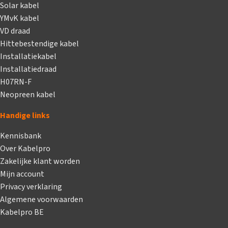
Solar kabel
YMvK kabel
VD draad
Hittebestendige kabel
Installatiekabel
Installatiedraad
H07RN-F
Neopreen kabel
Handige links
Kennisbank
Over Kabelpro
Zakelijke klant worden
Mijn account
Privacy verklaring
Algemene voorwaarden
Kabelpro BE