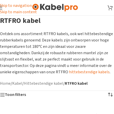
Skip to navigation
Skip to main content
RTFRO kabel
Ontdek ons assortiment RTFRO kabels, ook wel hittebestendige
rubberkabels genoemd. Deze kabels zijn ontworpen voor hoge
temperaturen tot 180°C en zijn ideaal voor zware
omstandigheden. Dankzij de robuuste rubberen mantel zijn ze
slijtvast en flexibel, wat ze perfect maakt voor gebruik in de
transportsector. Op deze pagina vindt u meer informatie over de
unieke eigenschappen van onze RTFRO
hittebestendige kabels
.
Home
/
Kabel
/
Hittebestendige kabel
/
RTFRO kabel
Toon filters