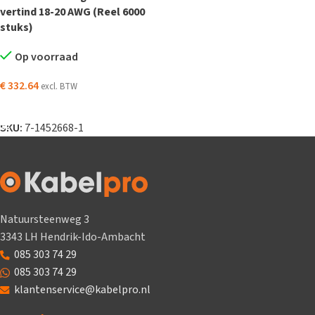
vertind 18-20 AWG (Reel 6000
stuks)
Op voorraad
€
332.64
excl. BTW
TOEVOEGEN AAN WINKELWAGEN
SKU:
7-1452668-1
Natuursteenweg 3
3343 LH Hendrik-Ido-Ambacht
085 303 74 29
085 303 74 29
klantenservice@kabelpro.nl