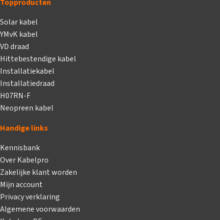
Topproducten
Solar kabel
YMvK kabel
VD draad
Hittebestendige kabel
Installatiekabel
Installatiedraad
H07RN-F
Neopreen kabel
Handige links
Kennisbank
Over Kabelpro
Zakelijke klant worden
Mijn account
Privacy verklaring
Algemene voorwaarden