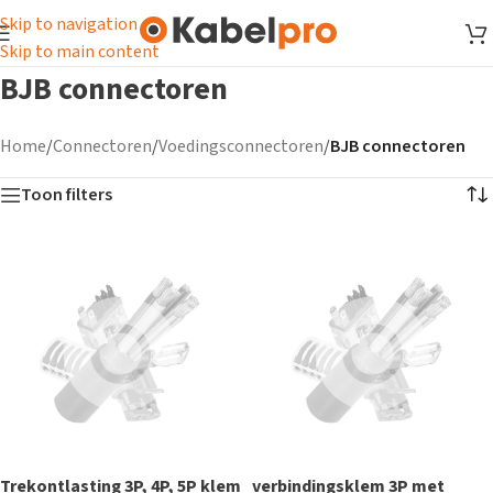
Skip to navigation
Skip to main content
BJB connectoren
Home
/
Connectoren
/
Voedingsconnectoren
/
BJB connectoren
Toon filters
Trekontlasting 3P, 4P, 5P klem
verbindingsklem 3P met