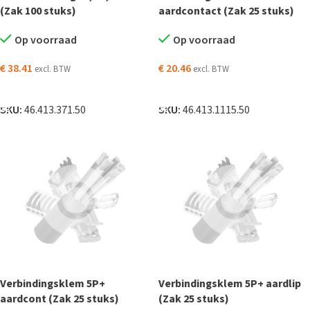
(Zak 100 stuks)
aardcontact (Zak 25 stuks)
Op voorraad
Op voorraad
€
38.41
€
20.46
excl. BTW
excl. BTW
TOEVOEGEN AAN WINKELWAGEN
TOEVOEGEN AAN WINKELWAGEN
SKU:
46.413.371.50
SKU:
46.413.1115.50
Verbindingsklem 5P+
Verbindingsklem 5P+ aardlip
aardcont (Zak 25 stuks)
(Zak 25 stuks)