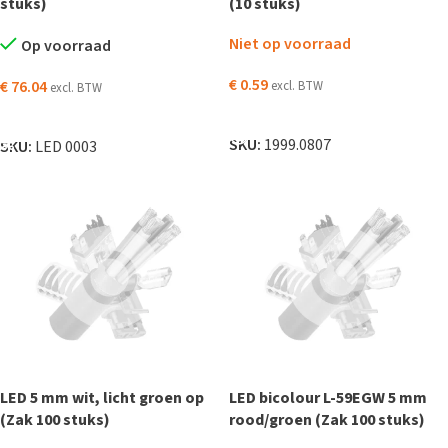
stuks)
(10 stuks)
Niet op voorraad
Op voorraad
€
0.59
€
76.04
excl. BTW
excl. BTW
LEES VERDER
TOEVOEGEN AAN WINKELWAGEN
SKU:
1999.0807
SKU:
LED 0003
LED 5 mm wit, licht groen op
LED bicolour L-59EGW 5 mm
(Zak 100 stuks)
rood/groen (Zak 100 stuks)