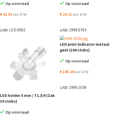
Op voorraad
Op voorraad
€
42.92
€
24.21
excl. BTW
excl. BTW
TOEVOEGEN AAN WINKELWAGEN
TOEVOEGEN AAN WINKELWAGEN
SKU:
LED.0002
SKU:
1999.0763
LED print indicator metaal
geel (100 stuks)
Op voorraad
€
145.29
excl. BTW
TOEVOEGEN AAN WINKELWAGEN
SKU:
1999.1036
LED holder 5 mm / T1.3/4 (Zak
10 stuks)
Op voorraad