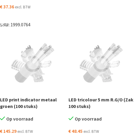
€
37.36
excl. BTW
TOEVOEGEN AAN WINKELWAGEN
SKU:
1999.0764
LED print indicator metaal
LED tricolour 5 mm R.G/O (Zak
groen (100 stuks)
100 stuks)
Op voorraad
Op voorraad
€
145.29
€
48.45
excl. BTW
excl. BTW