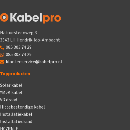
Natuursteenweg 3
3343 LH Hendrik-Ido-Ambacht
085 303 74 29
085 303 74 29
klantenservice@kabelpro.nl
Topproducten
Solar kabel
YMvK kabel
VD draad
Hittebestendige kabel
Installatiekabel
Installatiedraad
H07RN-F