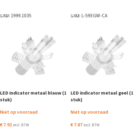
TOEVOEGEN AAN WINKELWAGEN
TOEVOEGEN AAN WINKELWAGEN
SKU:
1999.1035
SKU:
L-59EGW-CA
LED indicator metaal blauw (1
LED indicator metaal geel (1
stuk)
stuk)
Niet op voorraad
Niet op voorraad
€
7.92
€
7.87
excl. BTW
excl. BTW
LEES VERDER
LEES VERDER