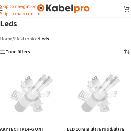
Skip to navigation
Skip to main content
Leds
Home
/
Elektronica
/
Leds
Toon filters
AKYTEC ITP14-G UNI
LED 10 mm ultra rood/ultra