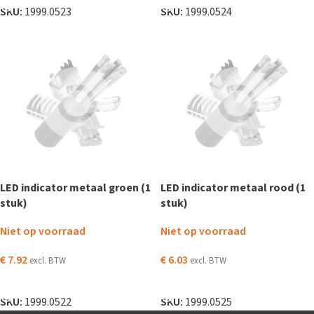
SKU:
1999.0523
SKU:
1999.0524
LED indicator metaal groen (1
LED indicator metaal rood (1
stuk)
stuk)
Niet op voorraad
Niet op voorraad
€
7.92
€
6.03
excl. BTW
excl. BTW
LEES VERDER
LEES VERDER
SKU:
1999.0522
SKU:
1999.0525