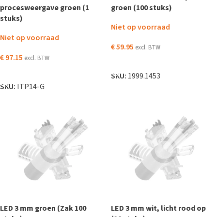
procesweergave groen (1
groen (100 stuks)
stuks)
Niet op voorraad
Niet op voorraad
€
59.95
excl. BTW
€
97.15
excl. BTW
LEES VERDER
LEES VERDER
SKU:
1999.1453
SKU:
ITP14-G
LED 3 mm groen (Zak 100
LED 3 mm wit, licht rood op