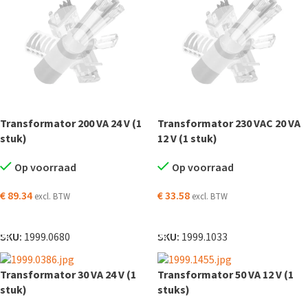
Transformator 200 VA 24 V (1
Transformator 230 VAC 20 VA
stuk)
12 V (1 stuk)
Op voorraad
Op voorraad
€
89.34
€
33.58
excl. BTW
excl. BTW
TOEVOEGEN AAN WINKELWAGEN
TOEVOEGEN AAN WINKELWAGEN
SKU:
1999.0680
SKU:
1999.1033
Transformator 30 VA 24 V (1
Transformator 50 VA 12 V (1
stuk)
stuks)