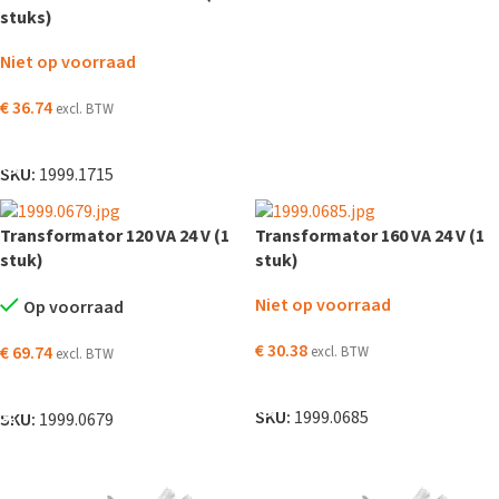
stuks)
Niet op voorraad
€
36.74
excl. BTW
LEES VERDER
SKU:
1999.1715
Transformator 120 VA 24 V (1
Transformator 160 VA 24 V (1
stuk)
stuk)
Niet op voorraad
Op voorraad
€
30.38
€
69.74
excl. BTW
excl. BTW
LEES VERDER
TOEVOEGEN AAN WINKELWAGEN
SKU:
1999.0685
SKU:
1999.0679