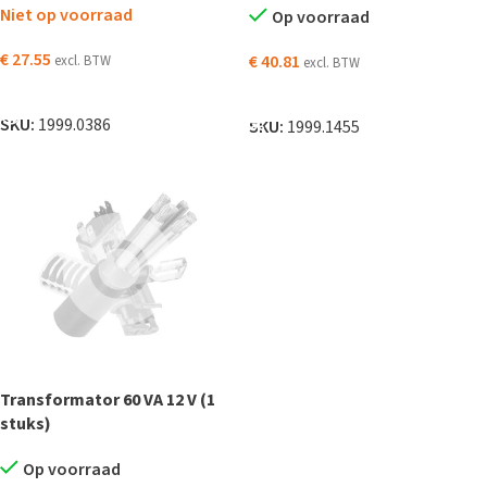
Niet op voorraad
Op voorraad
€
27.55
€
40.81
excl. BTW
excl. BTW
LEES VERDER
TOEVOEGEN AAN WINKELWAGEN
SKU:
1999.0386
SKU:
1999.1455
Transformator 60 VA 12 V (1
stuks)
Op voorraad