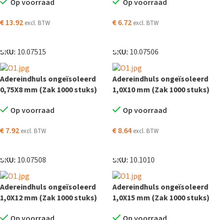
Op voorraad
Op voorraad
€
13.92
€
6.72
excl. BTW
excl. BTW
TOEVOEGEN AAN WINKELWAGEN
TOEVOEGEN AAN WINKELWAGEN
SKU:
10.07515
SKU:
10.07506
Adereindhuls ongeïsoleerd
Adereindhuls ongeïsoleerd
0,75X8 mm (Zak 1000 stuks)
1,0X10 mm (Zak 1000 stuks)
Op voorraad
Op voorraad
€
7.92
€
8.64
excl. BTW
excl. BTW
TOEVOEGEN AAN WINKELWAGEN
TOEVOEGEN AAN WINKELWAGEN
SKU:
10.07508
SKU:
10.1010
Adereindhuls ongeïsoleerd
Adereindhuls ongeïsoleerd
1,0X12 mm (Zak 1000 stuks)
1,0X15 mm (Zak 1000 stuks)
Op voorraad
Op voorraad