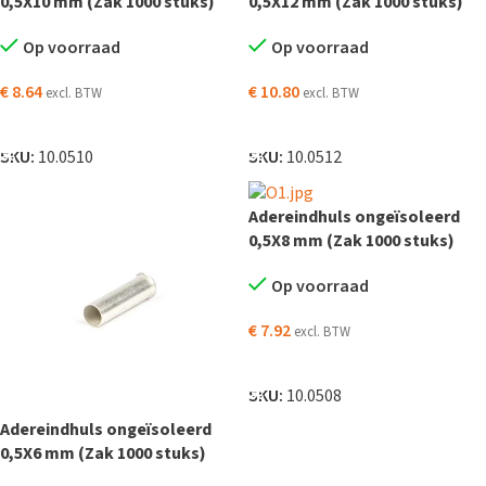
0,5X10 mm (Zak 1000 stuks)
0,5X12 mm (Zak 1000 stuks)
Op voorraad
Op voorraad
€
8.64
€
10.80
excl. BTW
excl. BTW
TOEVOEGEN AAN WINKELWAGEN
TOEVOEGEN AAN WINKELWAGEN
SKU:
10.0510
SKU:
10.0512
Adereindhuls ongeïsoleerd
0,5X8 mm (Zak 1000 stuks)
Op voorraad
€
7.92
excl. BTW
TOEVOEGEN AAN WINKELWAGEN
SKU:
10.0508
Adereindhuls ongeïsoleerd
0,5X6 mm (Zak 1000 stuks)