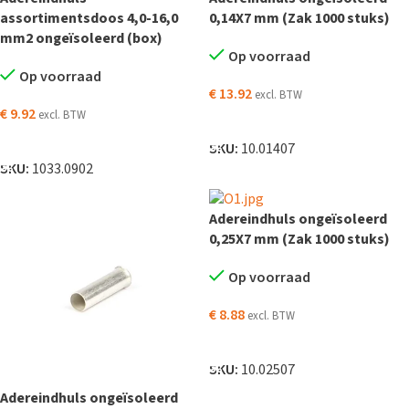
assortimentsdoos 4,0-16,0
0,14X7 mm (Zak 1000 stuks)
mm2 ongeïsoleerd (box)
Op voorraad
Op voorraad
€
13.92
excl. BTW
€
9.92
excl. BTW
TOEVOEGEN AAN WINKELWAGEN
TOEVOEGEN AAN WINKELWAGEN
SKU:
10.01407
SKU:
1033.0902
Adereindhuls ongeïsoleerd
0,25X7 mm (Zak 1000 stuks)
Op voorraad
€
8.88
excl. BTW
TOEVOEGEN AAN WINKELWAGEN
SKU:
10.02507
Adereindhuls ongeïsoleerd