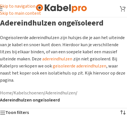
Skip to navigation
Skip to main content
Adereindhulzen ongeïsoleerd
Ongeïsoleerde adereindhulzen zijn hulsjes die je aan het uiteinde
van je kabel en snoer kunt doen. Hierdoor kun je verschillende
litzes bij elkaar binden, of van een soepele kabel een massief
uiteinde maken. Deze
adereindhulzen
zijn niet geïsoleerd. Bij
Kabelpro verkopen we ook
geïsoleerde adereindhulzen
, waar
naast het koper ook een isolatiehuls op zit. Kijk hiervoor op deze
pagina.
Home
/
Kabelschoenen
/
Adereindhulzen
/
Adereindhulzen ongeïsoleerd
Toon filters