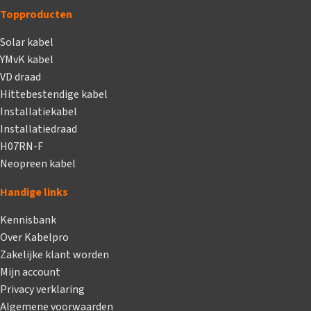
Topproducten
Solar kabel
YMvK kabel
VD draad
Hittebestendige kabel
Installatiekabel
Installatiedraad
H07RN-F
Neopreen kabel
Handige links
Kennisbank
Over Kabelpro
Zakelijke klant worden
Mijn account
Privacy verklaring
Algemene voorwaarden