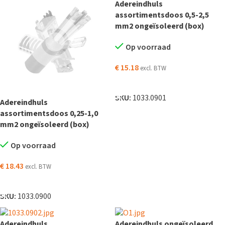
Adereindhuls
assortimentsdoos 0,5-2,5
mm2 ongeïsoleerd (box)
Op voorraad
€
15.18
excl. BTW
TOEVOEGEN AAN WINKELWAGEN
SKU:
1033.0901
Adereindhuls
assortimentsdoos 0,25-1,0
mm2 ongeïsoleerd (box)
Op voorraad
€
18.43
excl. BTW
TOEVOEGEN AAN WINKELWAGEN
SKU:
1033.0900
Adereindhuls
Adereindhuls ongeïsoleerd