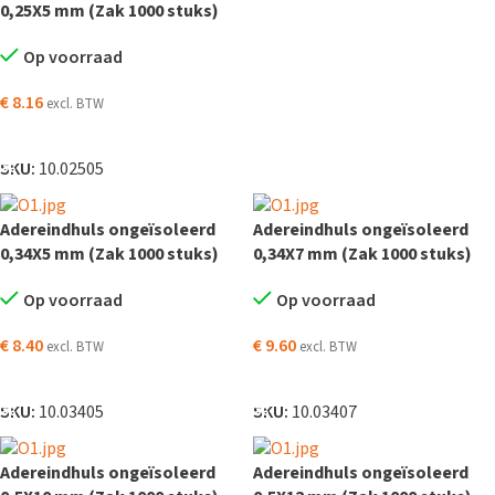
0,25X5 mm (Zak 1000 stuks)
Op voorraad
€
8.16
excl. BTW
TOEVOEGEN AAN WINKELWAGEN
SKU:
10.02505
Adereindhuls ongeïsoleerd
Adereindhuls ongeïsoleerd
0,34X5 mm (Zak 1000 stuks)
0,34X7 mm (Zak 1000 stuks)
Op voorraad
Op voorraad
€
8.40
€
9.60
excl. BTW
excl. BTW
TOEVOEGEN AAN WINKELWAGEN
TOEVOEGEN AAN WINKELWAGEN
SKU:
10.03405
SKU:
10.03407
Adereindhuls ongeïsoleerd
Adereindhuls ongeïsoleerd