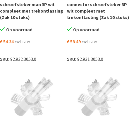
schroefsteker man 3P wit
connector schroefsteker 3P
compleet met trekontlasting
wit compleet met
(Zak 10 stuks)
trekontlasting (Zak 10 stuks)
Op voorraad
Op voorraad
€
54.34
€
58.49
excl. BTW
excl. BTW
TOEVOEGEN AAN WINKELWAGEN
TOEVOEGEN AAN WINKELWAGEN
SKU:
92.932.3053.0
SKU:
92.931.3053.0