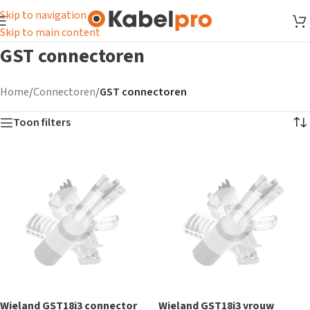
Skip to navigation
Skip to main content
GST connectoren
Home
/
Connectoren
/
GST connectoren
Toon filters
Wieland GST18i3 connector
Wieland GST18i3 vrouw