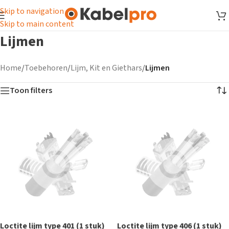
Skip to navigation
Skip to main content
Lijmen
Home
/
Toebehoren
/
Lijm, Kit en Giethars
/
Lijmen
Toon filters
Loctite lijm type 401 (1 stuk)
Loctite lijm type 406 (1 stuk)