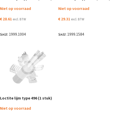
Niet op voorraad
Niet op voorraad
€
28.61
€
29.31
excl. BTW
excl. BTW
LEES VERDER
LEES VERDER
SKU:
1999.1004
SKU:
1999.1584
Loctite lijm type 496 (1 stuk)
Niet op voorraad