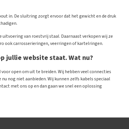
bout in. De sluitring zorgt ervoor dat het gewicht en de druk
chadigen.
re uitvoering van roestvrij staal. Daarnaast verkopen wij ze
ro ook carrosserieringen, veerringen of kartelringen.
p jullie website staat. Wat nu?
d voor open om uit te breiden. Wij hebben veel connecties
 nu nog niet aanbieden. Wij kunnen zelfs kabels speciaal
ntact met ons op en dan gaan we snel een oplossing