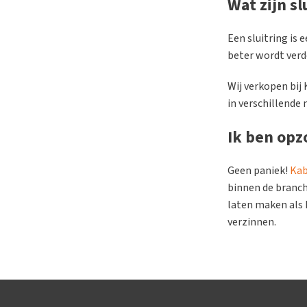
Wat zijn s
Een sluitring is 
beter wordt verd
Wij verkopen bij 
in verschillende
Ik ben opzo
Geen paniek!
Kab
binnen de branch
laten maken als 
verzinnen.