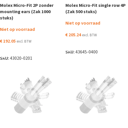
Molex Micro-Fit 2P zonder
Molex Micro-Fit single row 4P
mounting ears (Zak 1000
(Zak 500 stuks)
stuks)
Niet op voorraad
Niet op voorraad
€
205.24
excl. BTW
€
192.05
excl. BTW
LEES VERDER
LEES VERDER
SKU:
43645-0400
SKU:
43020-0201