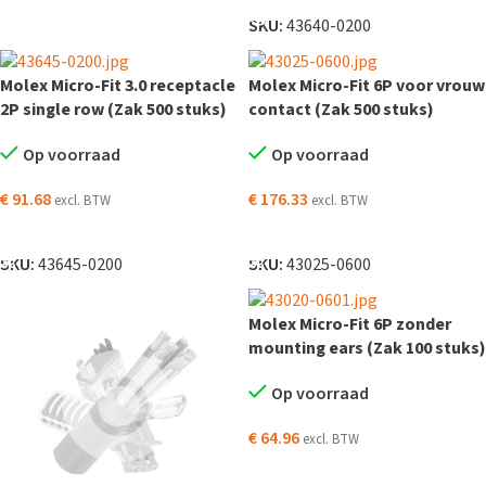
SKU:
43640-0200
Molex Micro-Fit 3.0 receptacle
Molex Micro-Fit 6P voor vrouw
2P single row (Zak 500 stuks)
contact (Zak 500 stuks)
Op voorraad
Op voorraad
€
91.68
€
176.33
excl. BTW
excl. BTW
TOEVOEGEN AAN WINKELWAGEN
TOEVOEGEN AAN WINKELWAGEN
SKU:
43645-0200
SKU:
43025-0600
Molex Micro-Fit 6P zonder
mounting ears (Zak 100 stuks)
Op voorraad
€
64.96
excl. BTW
TOEVOEGEN AAN WINKELWAGEN