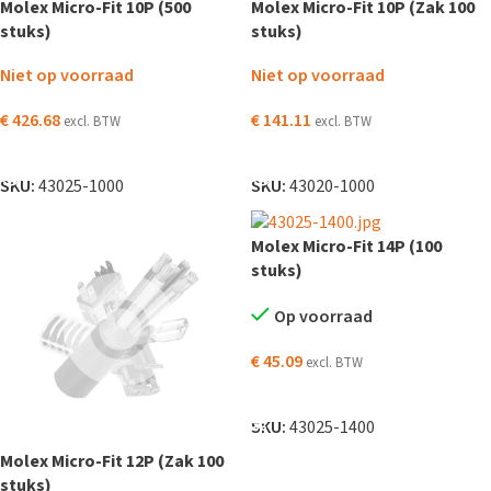
Molex Micro-Fit 10P (500
Molex Micro-Fit 10P (Zak 100
stuks)
stuks)
Niet op voorraad
Niet op voorraad
€
426.68
€
141.11
excl. BTW
excl. BTW
LEES VERDER
LEES VERDER
SKU:
43025-1000
SKU:
43020-1000
Molex Micro-Fit 14P (100
stuks)
Op voorraad
€
45.09
excl. BTW
TOEVOEGEN AAN WINKELWAGEN
SKU:
43025-1400
Molex Micro-Fit 12P (Zak 100
stuks)