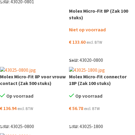
SKU:
43020-0801
Molex Micro-Fit 8P (Zak 100
stuks)
Niet op voorraad
€
133.60
excl. BTW
LEES VERDER
SKU:
43020-0800
Molex Micro-Fit 8P voor vrouw
Molex Micro-Fit connector
contact (Zak 500 stuks)
18P (Zak 100 stuks)
Op voorraad
Op voorraad
€
136.94
€
56.78
excl. BTW
excl. BTW
TOEVOEGEN AAN WINKELWAGEN
TOEVOEGEN AAN WINKELWAGEN
SKU:
43025-0800
SKU:
43025-1800