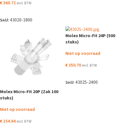
€
360.72
excl. BTW
LEES VERDER
SKU:
43020-1800
Molex Micro-Fit 24P (500
stuks)
Niet op voorraad
€
350.70
excl. BTW
LEES VERDER
SKU:
43025-2400
Molex Micro-Fit 20P (Zak 100
stuks)
Niet op voorraad
€
154.64
excl. BTW