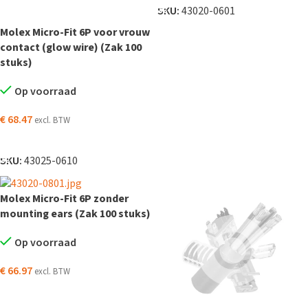
SKU:
43020-0601
Molex Micro-Fit 6P voor vrouw
contact (glow wire) (Zak 100
stuks)
Op voorraad
€
68.47
excl. BTW
TOEVOEGEN AAN WINKELWAGEN
SKU:
43025-0610
Molex Micro-Fit 6P zonder
mounting ears (Zak 100 stuks)
Op voorraad
€
66.97
excl. BTW
TOEVOEGEN AAN WINKELWAGEN