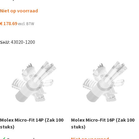
Niet op voorraad
€
178.69
excl. BTW
LEES VERDER
SKU:
43020-1200
Molex Micro-Fit 14P (Zak 100
Molex Micro-Fit 16P (Zak 100
stuks)
stuks)