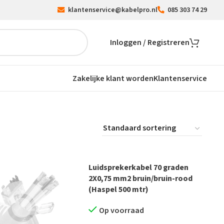
klantenservice@kabelpro.nl
085 303 74 29
Inloggen / Registreren
Zakelijke klant worden
Klantenservice
Luidsprekerkabel 70 graden
2X0,75 mm2 bruin/bruin-rood
(Haspel 500 mtr)
Op voorraad