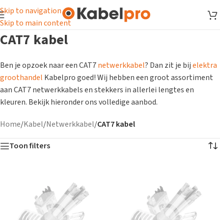
Skip to navigation
Skip to main content
CAT7 kabel
Ben je opzoek naar een CAT7
netwerkkabel
? Dan zit je bij
elektra
groothandel
Kabelpro goed! Wij hebben een groot assortiment
aan CAT7 netwerkkabels en stekkers in allerlei lengtes en
kleuren. Bekijk hieronder ons volledige aanbod.
Home
/
Kabel
/
Netwerkkabel
/
CAT7 kabel
Toon filters