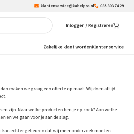
klantenservice@kabelpro.nl
085 303 74 29
Inloggen / Registreren
Zakelijke klant worden
Klantenservice
, dan maken we graag een offerte op maat. Wij doen altijd
ect.
nsen zijn. Naar welke producten ben je op zoek? Aan welke
en en we gaan voor je aan de slag.
 Het kan echter gebeuren dat wij meer onderzoek moeten