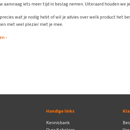
uw aanvraag iets meer tijd in beslag nemen. Uiteraard houden we j
 precies wat je nodig hebt of wil je advies over welk product het 
ken met veel plezier met je mee.
en ›
Handige links
Kla
Kennisbank
Bes