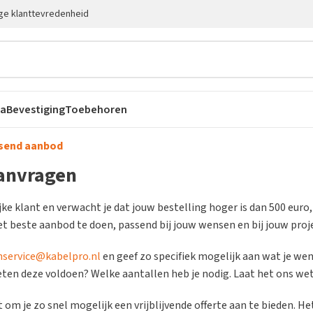
ge klanttevredenheid
ca
Bevestiging
Toebehoren
ssend aanbod
aanvragen
jke klant en verwacht je dat jouw bestelling hoger is dan 500 euro
et beste aanbod te doen, passend bij jouw wensen en bij jouw proj
nservice@kabelpro.nl
en geef zo specifiek mogelijk aan wat je we
eten deze voldoen? Welke aantallen heb je nodig. Laat het ons wet
 om je zo snel mogelijk een vrijblijvende offerte aan te bieden.