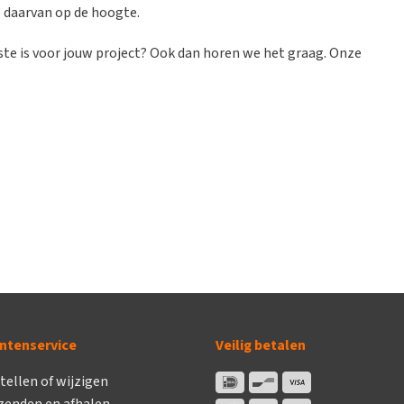
e daarvan op de hoogte.
beste is voor jouw project? Ook dan horen we het graag. Onze
ntenservice
Veilig betalen
tellen of wijzigen