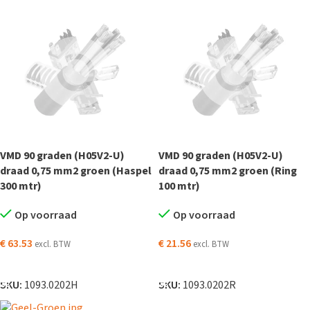
VMD 90 graden (H05V2-U)
VMD 90 graden (H05V2-U)
draad 0,75 mm2 groen (Haspel
draad 0,75 mm2 groen (Ring
300 mtr)
100 mtr)
Op voorraad
Op voorraad
€
63.53
€
21.56
excl. BTW
excl. BTW
TOEVOEGEN AAN WINKELWAGEN
TOEVOEGEN AAN WINKELWAGEN
SKU:
1093.0202H
SKU:
1093.0202R