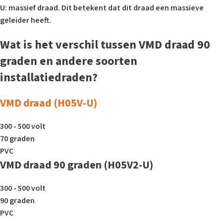
U
: massief draad. Dit betekent dat dit draad een massieve
geleider heeft.
Wat is het verschil tussen VMD draad 90
graden en andere soorten
installatiedraden?
VMD draad (H05V-U)
300 - 500 volt
70 graden
PVC
VMD draad 90 graden (H05V2-U)
300 - 500 volt
90 graden
PVC