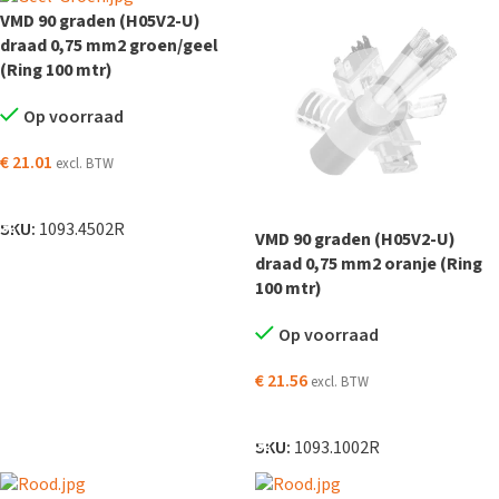
VMD 90 graden (H05V2-U)
draad 0,75 mm2 groen/geel
(Ring 100 mtr)
Op voorraad
€
21.01
excl. BTW
TOEVOEGEN AAN WINKELWAGEN
SKU:
1093.4502R
VMD 90 graden (H05V2-U)
draad 0,75 mm2 oranje (Ring
100 mtr)
Op voorraad
€
21.56
excl. BTW
TOEVOEGEN AAN WINKELWAGEN
SKU:
1093.1002R