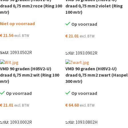
draad 0,75 mm2 roze (Ring 100
draad 0,75 mm2 violet (Ring
mtr)
100 mtr)
Niet op voorraad
Op voorraad
€
21.56
€
21.01
excl. BTW
excl. BTW
LEES VERDER
TOEVOEGEN AAN WINKELWAGEN
SKU:
1093.0502R
SKU:
1093.0902R
VMD 90 graden (H05V2-U)
VMD 90 graden (H05V2-U)
draad 0,75 mm2 wit (Ring 100
draad 0,75 mm2 zwart (Haspel
mtr)
300 mtr)
Op voorraad
Op voorraad
€
21.01
€
64.68
excl. BTW
excl. BTW
TOEVOEGEN AAN WINKELWAGEN
TOEVOEGEN AAN WINKELWAGEN
SKU:
1093.0002R
SKU:
1093.0802H