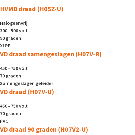
HVMD draad (H05Z-U)
Halogeenvrij
300 - 500 volt
90 graden
XLPE
VD draad samengeslagen (H07V-R)
450 - 750 volt
70 graden
Samengeslagen geleider
VD draad (H07V-U)
450 - 750 volt
70 graden
PVC
VD draad 90 graden (H07V2-U)