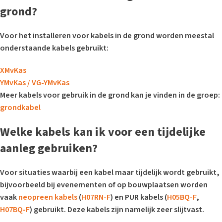
grond?
Voor het installeren voor kabels in de grond worden meestal
onderstaande kabels gebruikt:
XMvKas
YMvKas / VG-YMvKas
Meer kabels voor gebruik in de grond kan je vinden in de groep:
grondkabel
Welke kabels kan ik voor een tijdelijke
aanleg gebruiken?
Voor situaties waarbij een kabel maar tijdelijk wordt gebruikt,
bijvoorbeeld bij evenementen of op bouwplaatsen worden
vaak
neopreen kabels
(
H07RN-F
) en PUR kabels (
H05BQ-F
,
H07BQ-F
) gebruikt. Deze kabels zijn namelijk zeer slijtvast.