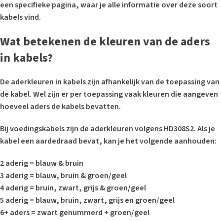
een specifieke pagina, waar je alle informatie over deze soort
kabels vind.
Wat betekenen de kleuren van de aders
in kabels?
De aderkleuren in kabels zijn afhankelijk van de toepassing van
de kabel. Wel zijn er per toepassing vaak kleuren die aangeven
hoeveel aders de kabels bevatten.
Bij voedingskabels zijn de aderkleuren volgens HD308S2. Als je
kabel een aardedraad bevat, kan je het volgende aanhouden:
2 aderig = blauw & bruin
3 aderig = blauw, bruin & groen/geel
4 aderig = bruin, zwart, grijs & groen/geel
5 aderig = blauw, bruin, zwart, grijs en groen/geel
6+ aders = zwart genummerd + groen/geel