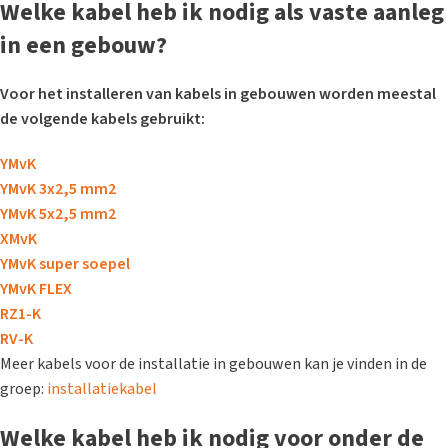
Welke kabel heb ik nodig als vaste aanleg
in een gebouw?
Voor het installeren van kabels in gebouwen worden meestal
de volgende kabels gebruikt:
YMvK
YMvK 3x2,5 mm2
YMvK 5x2,5 mm2
XMvK
YMvK super soepel
YMvK FLEX
RZ1-K
RV-K
Meer kabels voor de installatie in gebouwen kan je vinden in de
groep:
installatiekabel
Welke kabel heb ik nodig voor onder de