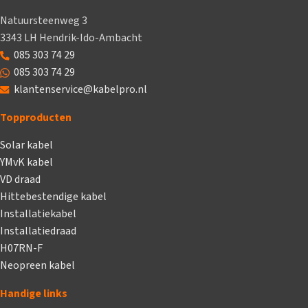
Natuursteenweg 3
3343 LH Hendrik-Ido-Ambacht
085 303 74 29
085 303 74 29
klantenservice@kabelpro.nl
Topproducten
Solar kabel
YMvK kabel
VD draad
Hittebestendige kabel
Installatiekabel
Installatiedraad
H07RN-F
Neopreen kabel
Handige links