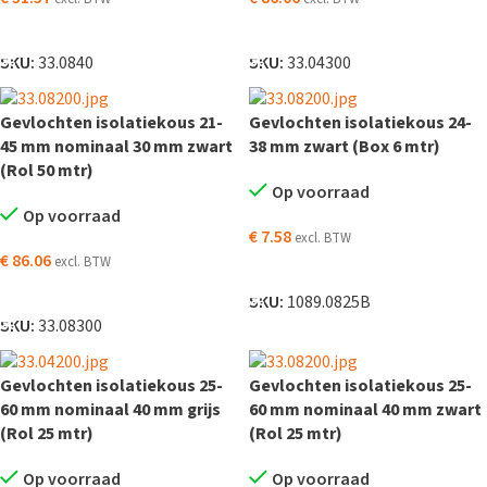
TOEVOEGEN AAN WINKELWAGEN
TOEVOEGEN AAN WINKELWAGEN
SKU:
33.0840
SKU:
33.04300
Gevlochten isolatiekous 21-
Gevlochten isolatiekous 24-
45 mm nominaal 30 mm zwart
38 mm zwart (Box 6 mtr)
(Rol 50 mtr)
Op voorraad
Op voorraad
€
7.58
excl. BTW
€
86.06
excl. BTW
TOEVOEGEN AAN WINKELWAGEN
TOEVOEGEN AAN WINKELWAGEN
SKU:
1089.0825B
SKU:
33.08300
Gevlochten isolatiekous 25-
Gevlochten isolatiekous 25-
60 mm nominaal 40 mm grijs
60 mm nominaal 40 mm zwart
(Rol 25 mtr)
(Rol 25 mtr)
Op voorraad
Op voorraad