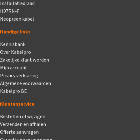
Installatiedraad
H07RN-F
Neopreen kabel
Handige links
Kennisbank
Over Kabelpro
Zakelijke klant worden
Mijn account
Privacy verklaring
Algemene voorwaarden
Kabelpro BE
Klantenservice
Bestellen of wijzigen
Verzenden en afhalen
Offerte aanvragen
Garantie en retourneren