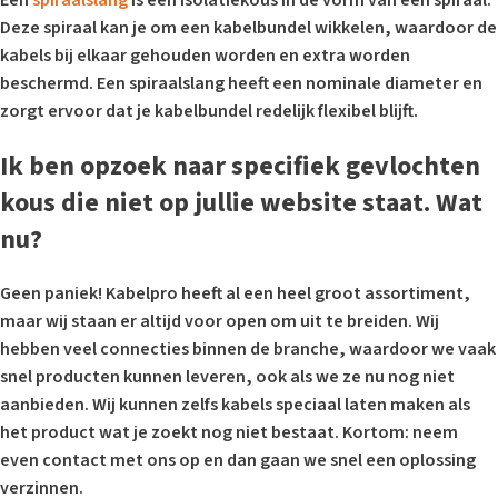
Een
spiraalslang
is een isolatiekous in de vorm van een spiraal.
Deze spiraal kan je om een kabelbundel wikkelen, waardoor de
kabels bij elkaar gehouden worden en extra worden
beschermd. Een spiraalslang heeft een nominale diameter en
zorgt ervoor dat je kabelbundel redelijk flexibel blijft.
Ik ben opzoek naar specifiek gevlochten
kous die niet op jullie website staat. Wat
nu?
Geen paniek! Kabelpro heeft al een heel groot assortiment,
maar wij staan er altijd voor open om uit te breiden. Wij
hebben veel connecties binnen de branche, waardoor we vaak
snel producten kunnen leveren, ook als we ze nu nog niet
aanbieden. Wij kunnen zelfs kabels speciaal laten maken als
het product wat je zoekt nog niet bestaat. Kortom: neem
even contact met ons op en dan gaan we snel een oplossing
verzinnen.