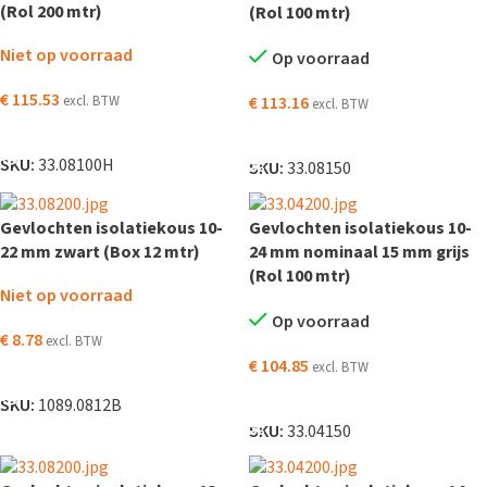
(Rol 200 mtr)
(Rol 100 mtr)
Niet op voorraad
Op voorraad
€
115.53
excl. BTW
€
113.16
excl. BTW
LEES VERDER
TOEVOEGEN AAN WINKELWAGEN
SKU:
33.08100H
SKU:
33.08150
Gevlochten isolatiekous 10-
Gevlochten isolatiekous 10-
22 mm zwart (Box 12 mtr)
24 mm nominaal 15 mm grijs
(Rol 100 mtr)
Niet op voorraad
Op voorraad
€
8.78
excl. BTW
€
104.85
excl. BTW
LEES VERDER
TOEVOEGEN AAN WINKELWAGEN
SKU:
1089.0812B
SKU:
33.04150