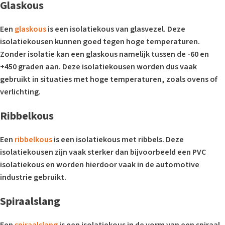
Glaskous
Een
glaskous
is een isolatiekous van glasvezel. Deze
isolatiekousen kunnen goed tegen hoge temperaturen.
Zonder isolatie kan een glaskous namelijk tussen de -60 en
+450 graden aan. Deze isolatiekousen worden dus vaak
gebruikt in situaties met hoge temperaturen, zoals ovens of
verlichting.
Ribbelkous
Een
ribbelkous
is een isolatiekous met ribbels. Deze
isolatiekousen zijn vaak sterker dan bijvoorbeeld een PVC
isolatiekous en worden hierdoor vaak in de automotive
industrie gebruikt.
Spiraalslang