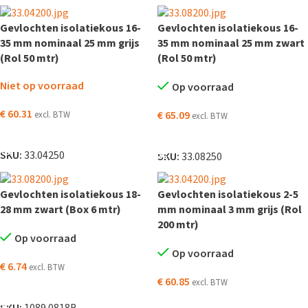
Gevlochten isolatiekous 16-
Gevlochten isolatiekous 16-
35 mm nominaal 25 mm grijs
35 mm nominaal 25 mm zwart
(Rol 50 mtr)
(Rol 50 mtr)
Niet op voorraad
Op voorraad
€
60.31
€
65.09
excl. BTW
excl. BTW
LEES VERDER
TOEVOEGEN AAN WINKELWAGEN
SKU:
33.04250
SKU:
33.08250
Gevlochten isolatiekous 18-
Gevlochten isolatiekous 2-5
28 mm zwart (Box 6 mtr)
mm nominaal 3 mm grijs (Rol
200 mtr)
Op voorraad
Op voorraad
€
6.74
excl. BTW
€
60.85
excl. BTW
TOEVOEGEN AAN WINKELWAGEN
TOEVOEGEN AAN WINKELWAGEN
SKU:
1089.0818B