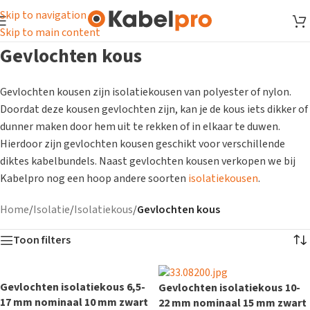
Skip to navigation
Skip to main content
Gevlochten kous
Gevlochten kousen zijn isolatiekousen van polyester of nylon.
Doordat deze kousen gevlochten zijn, kan je de kous iets dikker of
dunner maken door hem uit te rekken of in elkaar te duwen.
Hierdoor zijn gevlochten kousen geschikt voor verschillende
diktes kabelbundels. Naast gevlochten kousen verkopen we bij
Kabelpro nog een hoop andere soorten
isolatiekousen
.
Home
/
Isolatie
/
Isolatiekous
/
Gevlochten kous
Toon filters
Gevlochten isolatiekous 6,5-
Gevlochten isolatiekous 10-
17 mm nominaal 10 mm zwart
22 mm nominaal 15 mm zwart