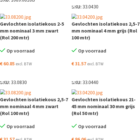
SKU:
33.0430
Gevlochten isolatiekous 2-5
Gevlochten isolatiekous 2,5-7
mm nominaal 3 mm zwart
mm nominaal 4 mm grijs (Rol
(Rol 200 mtr)
100 mtr)
Op voorraad
Op voorraad
€
60.85
€
31.57
excl. BTW
excl. BTW
TOEVOEGEN AAN WINKELWAGEN
TOEVOEGEN AAN WINKELWAGEN
SKU:
33.0830
SKU:
33.0440
Gevlochten isolatiekous 2,5-7
Gevlochten isolatiekous 21-
mm nominaal 4 mm zwart
45 mm nominaal 30 mm grijs
(Rol 100 mtr)
(Rol 50 mtr)
Op voorraad
Op voorraad
€
31.57
€
86.06
excl. BTW
excl. BTW