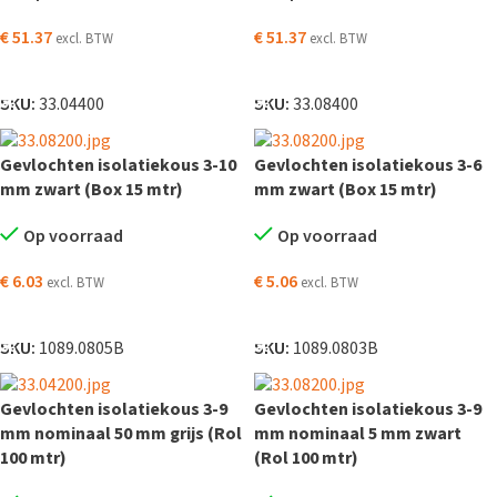
€
51.37
€
51.37
excl. BTW
excl. BTW
TOEVOEGEN AAN WINKELWAGEN
TOEVOEGEN AAN WINKELWAGEN
SKU:
33.04400
SKU:
33.08400
Gevlochten isolatiekous 3-10
Gevlochten isolatiekous 3-6
mm zwart (Box 15 mtr)
mm zwart (Box 15 mtr)
Op voorraad
Op voorraad
€
6.03
€
5.06
excl. BTW
excl. BTW
TOEVOEGEN AAN WINKELWAGEN
TOEVOEGEN AAN WINKELWAGEN
SKU:
1089.0805B
SKU:
1089.0803B
Gevlochten isolatiekous 3-9
Gevlochten isolatiekous 3-9
mm nominaal 50 mm grijs (Rol
mm nominaal 5 mm zwart
100 mtr)
(Rol 100 mtr)