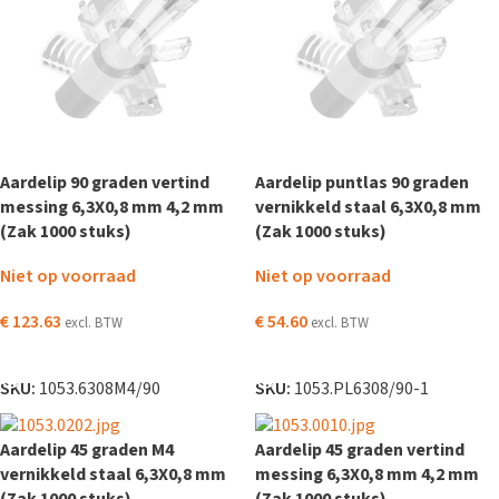
Aardelip 90 graden vertind
Aardelip puntlas 90 graden
messing 6,3X0,8 mm 4,2 mm
vernikkeld staal 6,3X0,8 mm
(Zak 1000 stuks)
(Zak 1000 stuks)
Niet op voorraad
Niet op voorraad
€
123.63
€
54.60
excl. BTW
excl. BTW
LEES VERDER
LEES VERDER
SKU:
1053.6308M4/90
SKU:
1053.PL6308/90-1
Aardelip 45 graden M4
Aardelip 45 graden vertind
vernikkeld staal 6,3X0,8 mm
messing 6,3X0,8 mm 4,2 mm