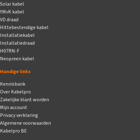
Solar kabel
YMvK kabel
VD draad
Hittebestendige kabel
Installatiekabel
Installatiedraad
H07RN-F
Neopreen kabel
Handige links
Kennisbank
Over Kabelpro
Zakelijke klant worden
Mijn account
Privacy verklaring
Algemene voorwaarden
Kabelpro BE