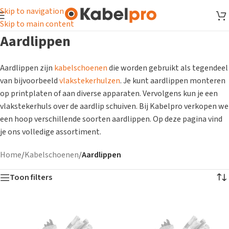
Skip to navigation
Skip to main content
Aardlippen
Aardlippen zijn
kabelschoenen
die worden gebruikt als tegendeel
van bijvoorbeeld
vlakstekerhulzen
. Je kunt aardlippen monteren
op printplaten of aan diverse apparaten. Vervolgens kun je een
vlakstekerhuls over de aardlip schuiven. Bij Kabelpro verkopen we
een hoop verschillende soorten aardlippen. Op deze pagina vind
je ons volledige assortiment.
Home
/
Kabelschoenen
/
Aardlippen
Toon filters