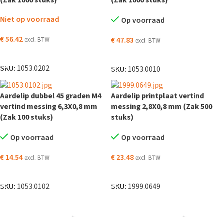
(Zak 1000 stuks)
(Zak 1000 stuks)
Niet op voorraad
Op voorraad
€
56.42
€
47.83
excl. BTW
excl. BTW
LEES VERDER
TOEVOEGEN AAN WINKELWAGEN
SKU:
1053.0202
SKU:
1053.0010
Aardelip dubbel 45 graden M4
Aardelip printplaat vertind
vertind messing 6,3X0,8 mm
messing 2,8X0,8 mm (Zak 500
(Zak 100 stuks)
stuks)
Op voorraad
Op voorraad
€
14.54
€
23.48
excl. BTW
excl. BTW
TOEVOEGEN AAN WINKELWAGEN
TOEVOEGEN AAN WINKELWAGEN
SKU:
1053.0102
SKU:
1999.0649