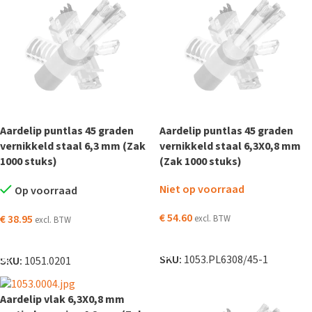
Aardelip puntlas 45 graden
Aardelip puntlas 45 graden
vernikkeld staal 6,3 mm (Zak
vernikkeld staal 6,3X0,8 mm
1000 stuks)
(Zak 1000 stuks)
Niet op voorraad
Op voorraad
€
54.60
€
38.95
excl. BTW
excl. BTW
LEES VERDER
TOEVOEGEN AAN WINKELWAGEN
SKU:
1053.PL6308/45-1
SKU:
1051.0201
Aardelip vlak 6,3X0,8 mm