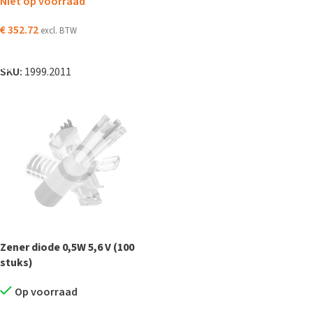
Niet op voorraad
€
352.72
excl. BTW
LEES VERDER
SKU:
1999.2011
Zener diode 0,5W 5,6 V (100
stuks)
Op voorraad