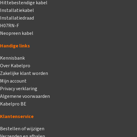
Hittebestendige kabel
Installatiekabel
Installatiedraad
H07RN-F
Neopreen kabel
Handige links
Kennisbank
Over Kabelpro
Zakelijke klant worden
Mijn account
Privacy verklaring
Algemene voorwaarden
Kabelpro BE
Klantenservice
Bestellen of wijzigen
Verzenden en afhalen