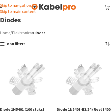
Skip to navigation
Skip to main content
Diodes
Home
/
Elektronica
/
Diodes
Toon filters
Diode 1N5401 (100 stuks)
Diode 1N5401-E3/54 (Reel 1400