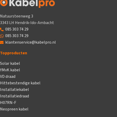
Natuursteenweg 3
3343 LH Hendrik-Ido-Ambacht
085 303 74 29
085 303 74 29
klantenservice@kabelpro.nl
Topproducten
Solar kabel
YMvK kabel
VD draad
Hittebestendige kabel
Installatiekabel
Installatiedraad
H07RN-F
Neopreen kabel