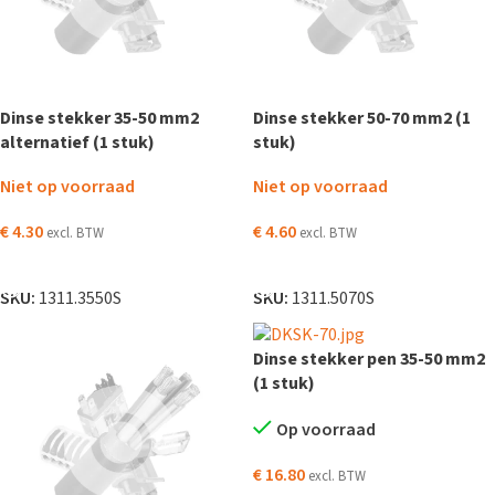
Dinse stekker 35-50 mm2
Dinse stekker 50-70 mm2 (1
alternatief (1 stuk)
stuk)
Niet op voorraad
Niet op voorraad
€
4.30
€
4.60
excl. BTW
excl. BTW
LEES VERDER
LEES VERDER
SKU:
1311.3550S
SKU:
1311.5070S
Dinse stekker pen 35-50 mm2
(1 stuk)
Op voorraad
€
16.80
excl. BTW