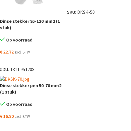
TOEVOEGEN AAN WINKELWAGEN
SKU:
DKSK-50
Dinse stekker 95-120 mm2 (1
stuk)
Op voorraad
€
22.72
excl. BTW
TOEVOEGEN AAN WINKELWAGEN
SKU:
1311.95120S
Dinse stekker pen 50-70 mm2
(1 stuk)
Op voorraad
€
16.80
excl. BTW
TOEVOEGEN AAN WINKELWAGEN