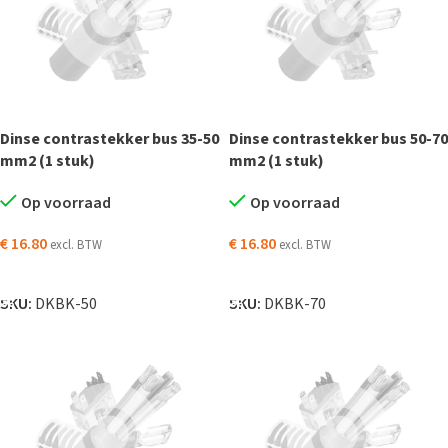
Dinse contrastekker bus 35-50
Dinse contrastekker bus 50-70
mm2 (1 stuk)
mm2 (1 stuk)
Op voorraad
Op voorraad
€
16.80
€
16.80
excl. BTW
excl. BTW
TOEVOEGEN AAN WINKELWAGEN
TOEVOEGEN AAN WINKELWAGEN
SKU:
DKBK-50
SKU:
DKBK-70