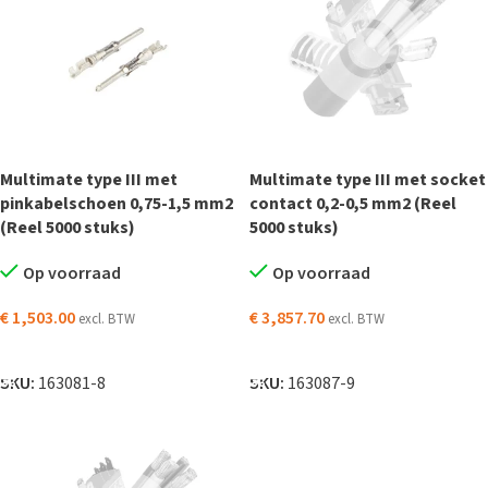
Multimate type III met
Multimate type III met socket
pinkabelschoen 0,75-1,5 mm2
contact 0,2-0,5 mm2 (Reel
(Reel 5000 stuks)
5000 stuks)
Op voorraad
Op voorraad
€
1,503.00
€
3,857.70
excl. BTW
excl. BTW
TOEVOEGEN AAN WINKELWAGEN
TOEVOEGEN AAN WINKELWAGEN
SKU:
163081-8
SKU:
163087-9