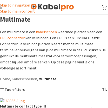
Skip to navigation
Skip to main content
Multimate
Een multimate is een
kabelschoen
waarmee je draden aan een
CPC connector
kan verbinden. Een CPC is een Circular Plastic
Connector. Je verbindt je draden eerst met de multimate
terminal en vervolgens kan je de multimate in de CPC klikken. Je
gebruikt de multimate meestal voor stroomtoepassingen,
omdat hij veel ampère aankan. Op deze pagina vind je ons
volledige assortiment.
Home
/
Kabelschoenen
/
Multimate
Toon filters
Multimate contact type III