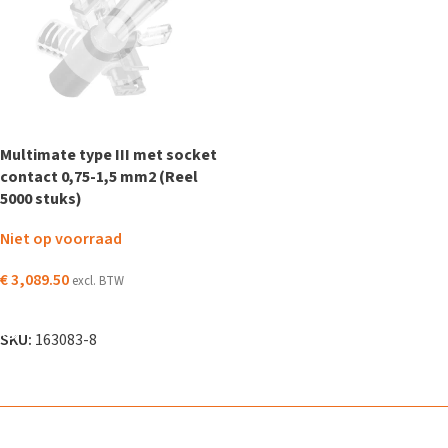
Multimate type III met socket
contact 0,75-1,5 mm2 (Reel
5000 stuks)
Niet op voorraad
€
3,089.50
excl. BTW
LEES VERDER
SKU:
163083-8