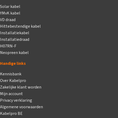
Solar kabel
YMvK kabel
VD draad
Hittebestendige kabel
Installatiekabel
Installatiedraad
H07RN-F
Neopreen kabel
Handige links
Kennisbank
Over Kabelpro
Zakelijke klant worden
Mijn account
Privacy verklaring
Algemene voorwaarden
Kabelpro BE