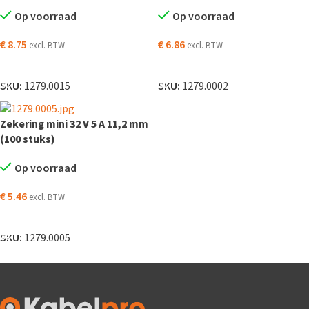
Op voorraad
Op voorraad
€
8.75
€
6.86
excl. BTW
excl. BTW
TOEVOEGEN AAN WINKELWAGEN
TOEVOEGEN AAN WINKELWAGEN
SKU:
1279.0015
SKU:
1279.0002
Zekering mini 32 V 5 A 11,2 mm
(100 stuks)
Op voorraad
€
5.46
excl. BTW
TOEVOEGEN AAN WINKELWAGEN
SKU:
1279.0005