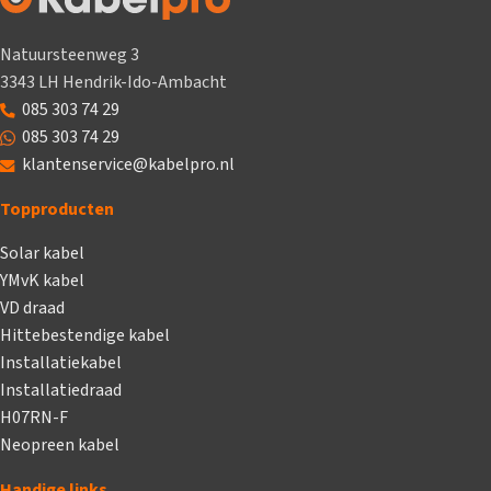
Natuursteenweg 3
3343 LH Hendrik-Ido-Ambacht
085 303 74 29
085 303 74 29
klantenservice@kabelpro.nl
Topproducten
Solar kabel
YMvK kabel
VD draad
Hittebestendige kabel
Installatiekabel
Installatiedraad
H07RN-F
Neopreen kabel
Handige links