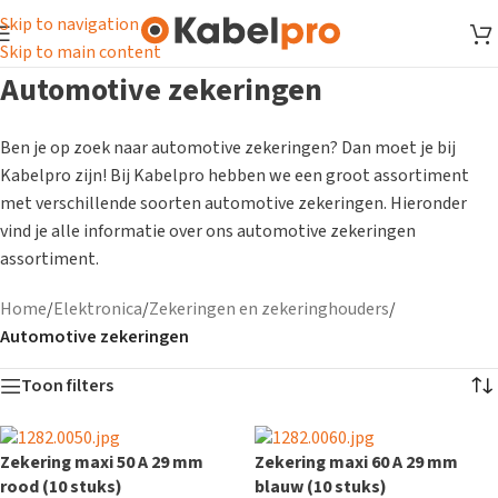
Skip to navigation
Skip to main content
Automotive zekeringen
Ben je op zoek naar automotive zekeringen? Dan moet je bij
Kabelpro zijn! Bij Kabelpro hebben we een groot assortiment
met verschillende soorten automotive zekeringen. Hieronder
vind je alle informatie over ons automotive zekeringen
assortiment.
Home
/
Elektronica
/
Zekeringen en zekeringhouders
/
Automotive zekeringen
Toon filters
Zekering maxi 50 A 29 mm
Zekering maxi 60 A 29 mm
rood (10 stuks)
blauw (10 stuks)