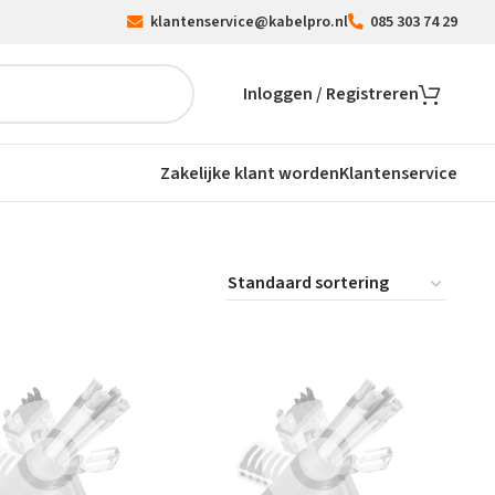
klantenservice@kabelpro.nl
085 303 74 29
Inloggen / Registreren
Zakelijke klant worden
Klantenservice