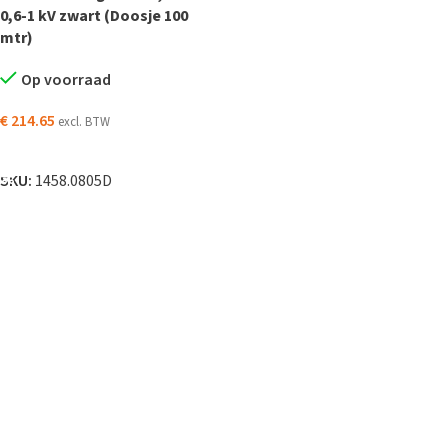
0,6-1 kV zwart (Doosje 100
mtr)
Op voorraad
€
214.65
excl. BTW
TOEVOEGEN AAN WINKELWAGEN
SKU:
1458.0805D