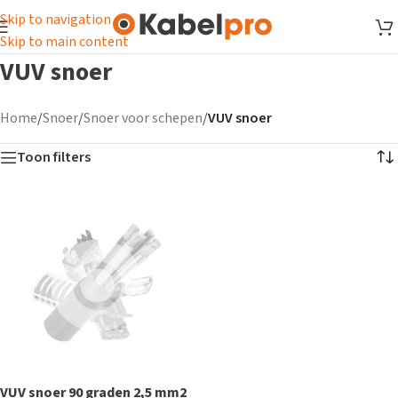
Skip to navigation
Skip to main content
VUV snoer
Home
/
Snoer
/
Snoer voor schepen
/
VUV snoer
Toon filters
VUV snoer 90 graden 2,5 mm2