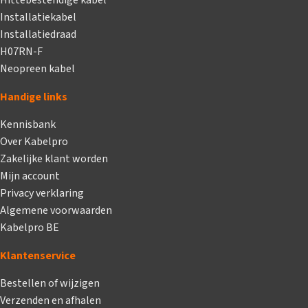
Hittebestendige kabel
Installatiekabel
Installatiedraad
H07RN-F
Neopreen kabel
Handige links
Kennisbank
Over Kabelpro
Zakelijke klant worden
Mijn account
Privacy verklaring
Algemene voorwaarden
Kabelpro BE
Klantenservice
Bestellen of wijzigen
Verzenden en afhalen