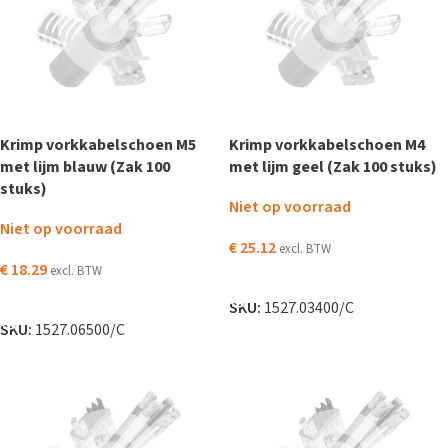
Krimp vorkkabelschoen M5
Krimp vorkkabelschoen M4
met lijm blauw (Zak 100
met lijm geel (Zak 100 stuks)
stuks)
Niet op voorraad
Niet op voorraad
€
25.12
excl. BTW
€
18.29
excl. BTW
LEES VERDER
LEES VERDER
SKU:
1527.03400/C
SKU:
1527.06500/C