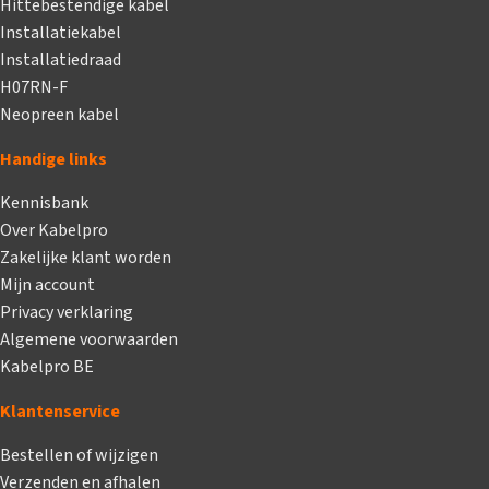
Hittebestendige kabel
Installatiekabel
Installatiedraad
H07RN-F
Neopreen kabel
Handige links
Kennisbank
Over Kabelpro
Zakelijke klant worden
Mijn account
Privacy verklaring
Algemene voorwaarden
Kabelpro BE
Klantenservice
Bestellen of wijzigen
Verzenden en afhalen