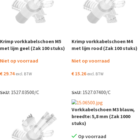
Krimp vorkkabelschoen M5
Krimp vorkkabelschoen M4
met lijm geel (Zak 100 stuks)
met lijm rood (Zak 100 stuks)
Niet op voorraad
Niet op voorraad
€
29.74
€
15.26
excl. BTW
excl. BTW
LEES VERDER
LEES VERDER
SKU:
1527.03500/C
SKU:
1527.07400/C
Vorkkabelschoen M3 blauw,
breedte: 5,8 mm (Zak 1000
stuks)
Op voorraad