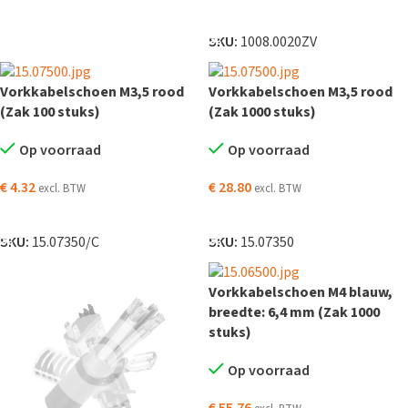
TOEVOEGEN AAN WINKELWAGEN
SKU:
1008.0020ZV
Vorkkabelschoen M3,5 rood
Vorkkabelschoen M3,5 rood
(Zak 100 stuks)
(Zak 1000 stuks)
Op voorraad
Op voorraad
€
4.32
€
28.80
excl. BTW
excl. BTW
TOEVOEGEN AAN WINKELWAGEN
TOEVOEGEN AAN WINKELWAGEN
SKU:
15.07350/C
SKU:
15.07350
Vorkkabelschoen M4 blauw,
breedte: 6,4 mm (Zak 1000
stuks)
Op voorraad