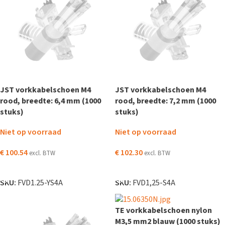
JST vorkkabelschoen M4
JST vorkkabelschoen M4
rood, breedte: 6,4 mm (1000
rood, breedte: 7,2 mm (1000
stuks)
stuks)
Niet op voorraad
Niet op voorraad
€
100.54
€
102.30
excl. BTW
excl. BTW
LEES VERDER
LEES VERDER
SKU:
FVD1.25-YS4A
SKU:
FVD1,25-S4A
TE vorkkabelschoen nylon
M3,5 mm2 blauw (1000 stuks)