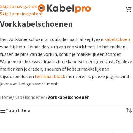
Skip to navigation
Skip to main content
Vorkkabelschoenen
Een vorkkabelschoen is, zoals de naam al zegt, een
kabelschoen
waarbij het uiteinde de vorm van een vork heeft. In het midden,
tussen de pins van de vork in, schuif je makkelijk een schroef.
Wanneer je deze vastdraait zit de kabelschoen goed vast. Op deze
manier kan je draden, snoeren of kabels makkelijk aan
bijvoorbeeld een
terminal block
monteren. Op deze pagina vind
je ons volledige assortiment.
Home
/
Kabelschoenen
/
Vorkkabelschoenen
Toon filters