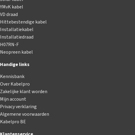
YMvK kabel
VD draad
Hittebestendige kabel
Installatiekabel
Installatiedraad
H07RN-F
Neopreen kabel
Handige links
Kennisbank
Over Kabelpro
Zakelijke klant worden
Mijn account
Privacy verklaring
Algemene voorwaarden
Kabelpro BE
Klantenservice