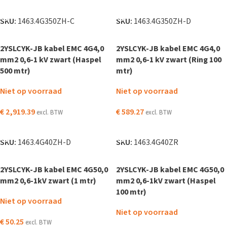
LEES VERDER
LEES VERDER
SKU:
1463.4G350ZH-C
SKU:
1463.4G350ZH-D
2YSLCYK-JB kabel EMC 4G4,0
2YSLCYK-JB kabel EMC 4G4,0
mm2 0,6-1 kV zwart (Haspel
mm2 0,6-1 kV zwart (Ring 100
500 mtr)
mtr)
Niet op voorraad
Niet op voorraad
€
2,919.39
€
589.27
excl. BTW
excl. BTW
LEES VERDER
LEES VERDER
SKU:
1463.4G40ZH-D
SKU:
1463.4G40ZR
2YSLCYK-JB kabel EMC 4G50,0
2YSLCYK-JB kabel EMC 4G50,0
mm2 0,6-1kV zwart (1 mtr)
mm2 0,6-1kV zwart (Haspel
100 mtr)
Niet op voorraad
Niet op voorraad
€
50.25
excl. BTW