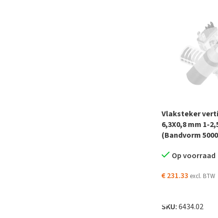
Vlaksteker vert
6,3X0,8 mm 1-2
(Bandvorm 5000
Op voorraad
€
231.33
excl. BTW
TOEVOEGEN AAN
SKU:
6434.02