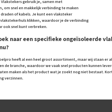
. Vlakstekers gebruik je, samen met
n, om snel en makkelijk verbinding te maken
 draden of kabels. Je kunt een vlaksteker
 vlakstekerhuls klikken, waardoor je de verbinding
 ook snel kunt verbreken.
oek naar een specifieke ongeïsoleerde vlak
 nu?
elpro heeft al een heel groot assortiment, maar wij staan er al
en de branche, waardoor we vaak snel producten kunnen leveren
 laten maken als het product wat je zoekt nog niet bestaat. 
ng verzinnen.