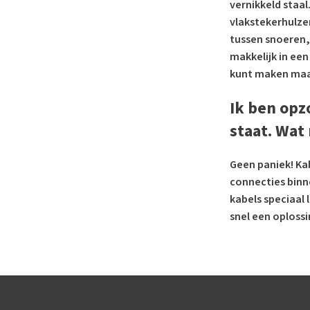
vernikkeld staal
vlakstekerhulze
tussen snoeren,
makkelijk in een
kunt maken maar
Ik ben opz
staat. Wat
Geen paniek! Kab
connecties binn
kabels speciaal
snel een oplossi