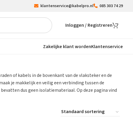
klantenservice@kabelpro.nl
085 303 74 29
Inloggen / Registreren
Zakelijke klant worden
Klantenservice
draden of kabels in de bovenkant van de vlaksteker en de
maak je makkelijk en veilig een verbinding tussen de
 bevatten dus geen isolatiemateriaal. Op deze pagina vind