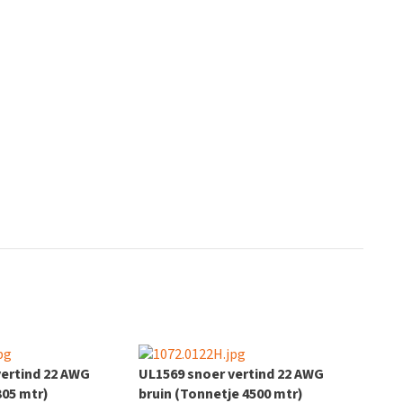
vertind 22 AWG
UL1569 snoer vertind 22 AWG
305 mtr)
bruin (Tonnetje 4500 mtr)