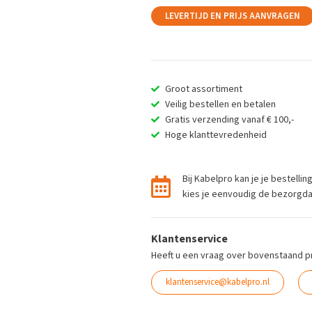
LEVERTIJD EN PRIJS AANVRAGEN
Groot assortiment
Veilig bestellen en betalen
Gratis verzending vanaf € 100,-
Hoge klanttevredenheid
Bij Kabelpro kan je je bestelli
kies je eenvoudig de bezorgdag 
Klantenservice
Heeft u een vraag over bovenstaand p
klantenservice@kabelpro.nl