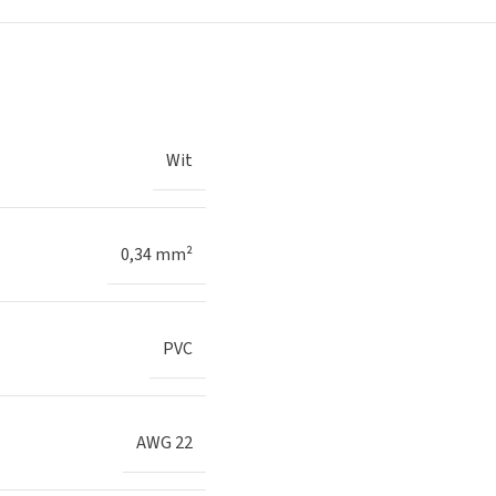
Wit
0,34 mm²
PVC
AWG 22