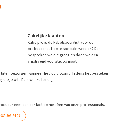
Zakelijke klanten
Kabelpro is dé kabelspecialist voor de
professional. Heb je speciale wensen? Dan
bespreken we die graag en doen we een
vrijblijvend voorstel op maat.
ng laten bezorgen wanneer het jou uitkomt. Tijdens het bestellen
die je wilt. Da's wel zo handig.
roduct neem dan contact op met één van onze professionals.
085 303 74 29