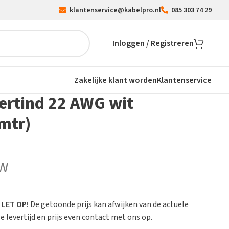
klantenservice@kabelpro.nl
085 303 74 29
Inloggen / Registreren
Zakelijke klant worden
Klantenservice
ertind 22 AWG wit
mtr)
TW
.
LET OP!
De getoonde prijs kan afwijken van de actuele
 levertijd en prijs even contact met ons op.