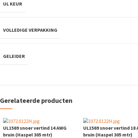
UL KEUR
VOLLEDIGE VERPAKKING
GELEIDER
Gerelateerde producten
UL1569 snoer vertind 14 AWG
UL1569 snoer vertind 18
bruin (Haspel 305 mtr)
bruin (Haspel 305 mtr)