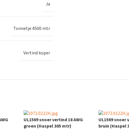
Ja
Tonnetje 4500 mtr
Vertind koper
 AWG
UL1569 snoer vertind 18 AWG
UL1569 snoer 
groen (Haspel 305 mtr)
bruin (Haspel 