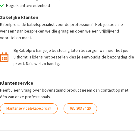
Hoge klanttevredenheid
Zakelijke klanten
Kabelpro is dé kabelspecialist voor de professional. Heb je speciale
wensen? Dan bespreken we die graag en doen we een vrijblijvend
voorstel op maat.
Bij Kabelpro kan je je bestelling laten bezorgen wanneer het jou
uitkomt. Tijdens het bestellen kies je eenvoudig de bezorgdag die
je wilt. Da's wel zo handig.
Klantenservice
Heeft u een vraag over bovenstaand product neem dan contact op met
één van onze professionals.
klantenservice@kabelpro.nl
085 303 74 29