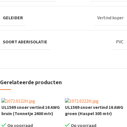
GELEIDER
Vertind koper
SOORT ADERISOLATIE
PVC
Gerelateerde producten
UL1569 snoer vertind 16 AWG
UL1569 snoer vertind 16 AWG
bruin (Tonnetje 2400 mtr)
groen (Haspel 305 mtr)
Op voorraad
Op voorraad