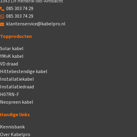
3343 LH Hendrik-Ido-Ambacht
085 303 74 29
085 303 74 29
klantenservice@kabelpro.nl
Topproducten
Solar kabel
YMvK kabel
VD draad
Hittebestendige kabel
Installatiekabel
Installatiedraad
H07RN-F
Neopreen kabel
Handige links
Kennisbank
Over Kabelpro