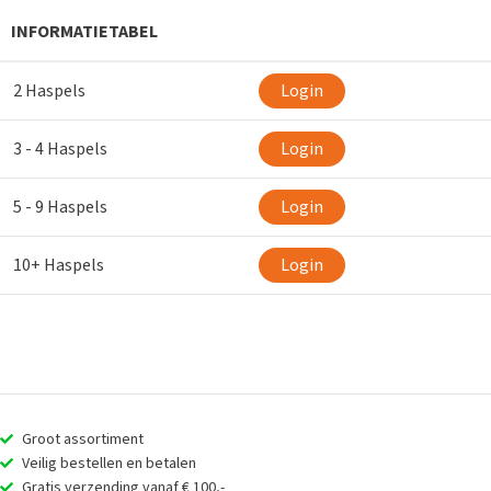
INFORMATIETABEL
2 Haspels
Login
3 - 4 Haspels
Login
5 - 9 Haspels
Login
10+ Haspels
Login
Groot assortiment
Veilig bestellen en betalen
Gratis verzending vanaf € 100,-