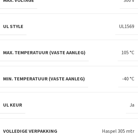
MAX. VOLTAGE
300 V
UL STYLE
UL1569
MAX. TEMPERATUUR (VASTE AANLEG)
105 °C
MIN. TEMPERATUUR (VASTE AANLEG)
-40 °C
UL KEUR
Ja
VOLLEDIGE VERPAKKING
Haspel 305 mtr