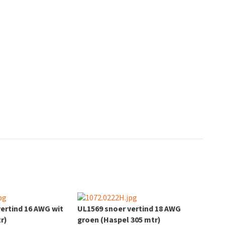
ertind 16 AWG wit
UL1569 snoer vertind 18 AWG
r)
groen (Haspel 305 mtr)