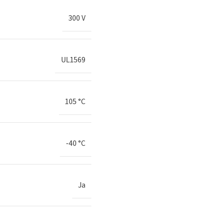
300 V
UL1569
105 °C
-40 °C
Ja