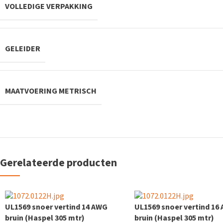
VOLLEDIGE VERPAKKING
GELEIDER
MAATVOERING METRISCH
Gerelateerde producten
UL1569 snoer vertind 14 AWG
UL1569 snoer vertind 16
bruin (Haspel 305 mtr)
bruin (Haspel 305 mtr)