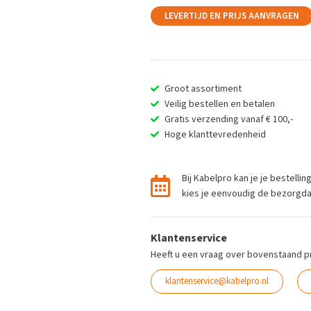
LEVERTIJD EN PRIJS AANVRAGEN
Groot assortiment
Veilig bestellen en betalen
Gratis verzending vanaf € 100,-
Hoge klanttevredenheid
Bij Kabelpro kan je je bestelli
kies je eenvoudig de bezorgdag 
Klantenservice
Heeft u een vraag over bovenstaand p
klantenservice@kabelpro.nl