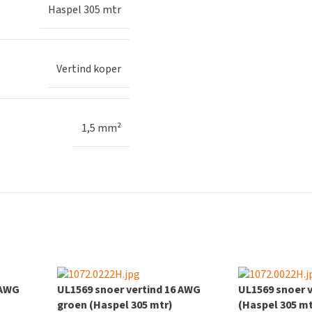
Haspel 305 mtr
Vertind koper
1,5 mm²
 AWG
UL1569 snoer vertind 16 AWG
UL1569 snoer v
groen (Haspel 305 mtr)
(Haspel 305 mt