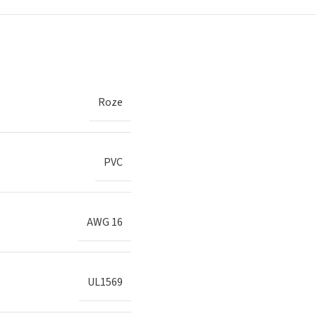
Roze
PVC
AWG 16
UL1569