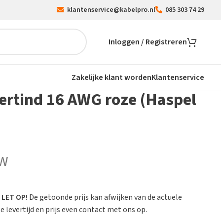
klantenservice@kabelpro.nl
085 303 74 29
Inloggen / Registreren
Zakelijke klant worden
Klantenservice
ertind 16 AWG roze (Haspel
TW
.
LET OP!
De getoonde prijs kan afwijken van de actuele
 levertijd en prijs even contact met ons op.