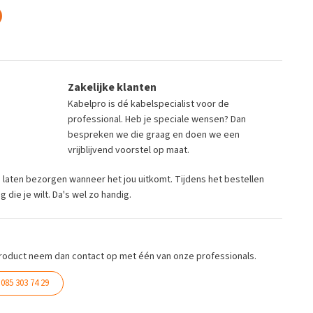
Zakelijke klanten
Kabelpro is dé kabelspecialist voor de
professional. Heb je speciale wensen? Dan
bespreken we die graag en doen we een
vrijblijvend voorstel op maat.
ng laten bezorgen wanneer het jou uitkomt. Tijdens het bestellen
die je wilt. Da's wel zo handig.
roduct neem dan contact op met één van onze professionals.
085 303 74 29