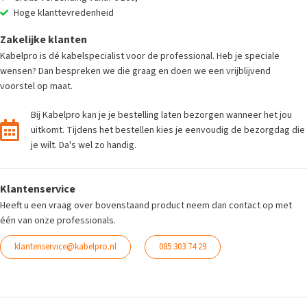
Hoge klanttevredenheid
Zakelijke klanten
Kabelpro is dé kabelspecialist voor de professional. Heb je speciale
wensen? Dan bespreken we die graag en doen we een vrijblijvend
voorstel op maat.
Bij Kabelpro kan je je bestelling laten bezorgen wanneer het jou
uitkomt. Tijdens het bestellen kies je eenvoudig de bezorgdag die
je wilt. Da's wel zo handig.
Klantenservice
Heeft u een vraag over bovenstaand product neem dan contact op met
één van onze professionals.
klantenservice@kabelpro.nl
085 303 74 29