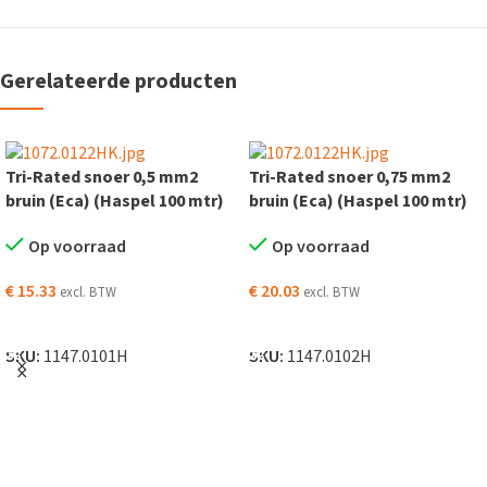
Gerelateerde producten
Tri-Rated snoer 0,5 mm2
Tri-Rated snoer 0,75 mm2
bruin (Eca) (Haspel 100 mtr)
bruin (Eca) (Haspel 100 mtr)
Op voorraad
Op voorraad
€
15.33
€
20.03
excl. BTW
excl. BTW
TOEVOEGEN AAN WINKELWAGEN
TOEVOEGEN AAN WINKELWAGEN
SKU:
1147.0101H
SKU:
1147.0102H