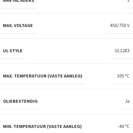
AANTAL ADERS
1
MAX. VOLTAGE
450/750 V
UL STYLE
UL1283
MAX. TEMPERATUUR (VASTE AANLEG)
105 °C
OLIEBESTENDIG
Ja
MIN. TEMPERATUUR (VASTE AANLEG)
-40 °C