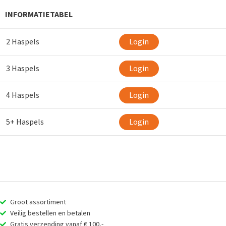
INFORMATIETABEL
2 Haspels
Login
3 Haspels
Login
4 Haspels
Login
5+ Haspels
Login
Groot assortiment
Veilig bestellen en betalen
Gratis verzending vanaf € 100,-