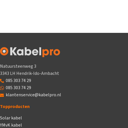
Natuursteenweg 3
3343 LH Hendrik-Ido-Ambacht
085 303 74 29
085 303 74 29
klantenservice@kabelpro.nl
Topproducten
Solar kabel
YMvK kabel