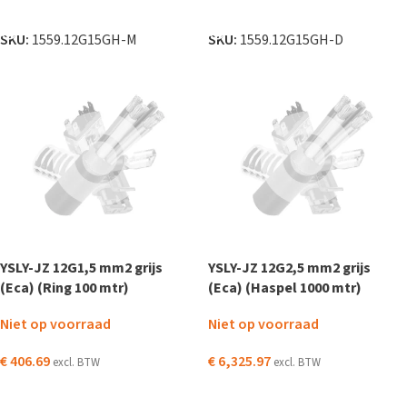
LEES VERDER
LEES VERDER
SKU:
1559.12G15GH-M
SKU:
1559.12G15GH-D
YSLY-JZ 12G1,5 mm2 grijs
YSLY-JZ 12G2,5 mm2 grijs
(Eca) (Ring 100 mtr)
(Eca) (Haspel 1000 mtr)
Niet op voorraad
Niet op voorraad
€
406.69
€
6,325.97
excl. BTW
excl. BTW
LEES VERDER
LEES VERDER