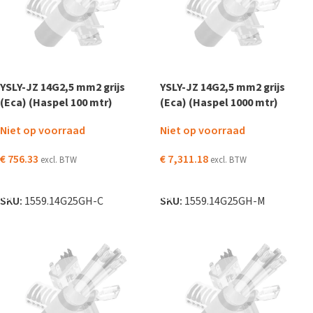
YSLY-JZ 14G2,5 mm2 grijs
YSLY-JZ 14G2,5 mm2 grijs
(Eca) (Haspel 100 mtr)
(Eca) (Haspel 1000 mtr)
Niet op voorraad
Niet op voorraad
€
756.33
€
7,311.18
excl. BTW
excl. BTW
LEES VERDER
LEES VERDER
SKU:
1559.14G25GH-C
SKU:
1559.14G25GH-M