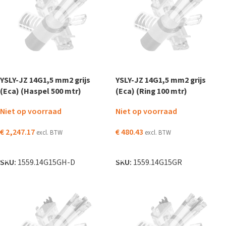
YSLY-JZ 14G1,5 mm2 grijs
YSLY-JZ 14G1,5 mm2 grijs
(Eca) (Haspel 500 mtr)
(Eca) (Ring 100 mtr)
Niet op voorraad
Niet op voorraad
€
2,247.17
€
480.43
excl. BTW
excl. BTW
LEES VERDER
LEES VERDER
SKU:
1559.14G15GH-D
SKU:
1559.14G15GR