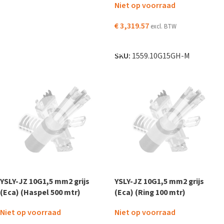
Niet op voorraad
€
3,319.57
excl. BTW
LEES VERDER
SKU:
1559.10G15GH-M
YSLY-JZ 10G1,5 mm2 grijs
YSLY-JZ 10G1,5 mm2 grijs
(Eca) (Haspel 500 mtr)
(Eca) (Ring 100 mtr)
Niet op voorraad
Niet op voorraad