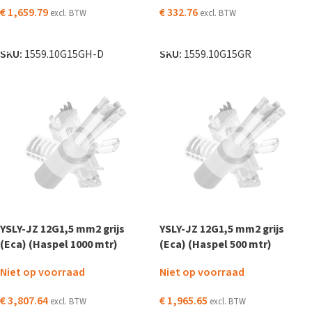
€
1,659.79
€
332.76
excl. BTW
excl. BTW
LEES VERDER
LEES VERDER
SKU:
1559.10G15GH-D
SKU:
1559.10G15GR
YSLY-JZ 12G1,5 mm2 grijs
YSLY-JZ 12G1,5 mm2 grijs
(Eca) (Haspel 1000 mtr)
(Eca) (Haspel 500 mtr)
Niet op voorraad
Niet op voorraad
€
3,807.64
€
1,965.65
excl. BTW
excl. BTW