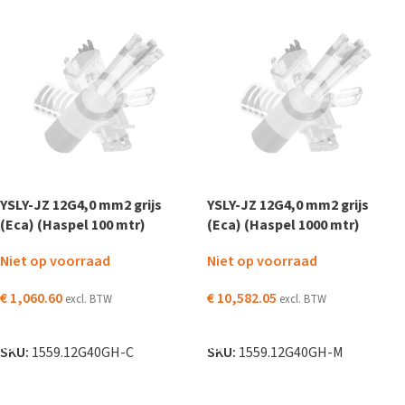
YSLY-JZ 12G4,0 mm2 grijs
YSLY-JZ 12G4,0 mm2 grijs
(Eca) (Haspel 100 mtr)
(Eca) (Haspel 1000 mtr)
Niet op voorraad
Niet op voorraad
€
1,060.60
€
10,582.05
excl. BTW
excl. BTW
LEES VERDER
LEES VERDER
SKU:
1559.12G40GH-C
SKU:
1559.12G40GH-M