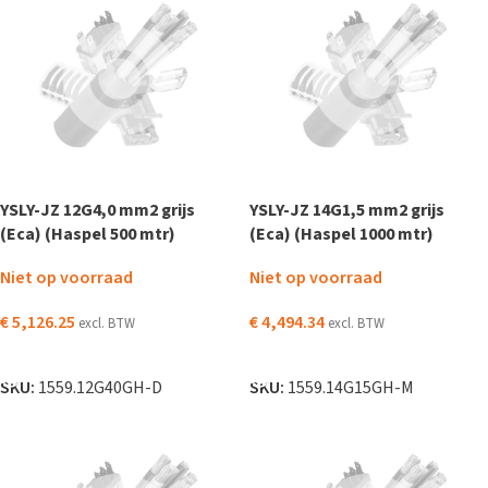
YSLY-JZ 12G4,0 mm2 grijs
YSLY-JZ 14G1,5 mm2 grijs
(Eca) (Haspel 500 mtr)
(Eca) (Haspel 1000 mtr)
Niet op voorraad
Niet op voorraad
€
5,126.25
€
4,494.34
excl. BTW
excl. BTW
LEES VERDER
LEES VERDER
SKU:
1559.12G40GH-D
SKU:
1559.14G15GH-M