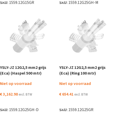
SKU:
1559.12G15GR
SKU:
1559.12G25GH-M
YSLY-JZ 12G2,5 mm2 grijs
YSLY-JZ 12G2,5 mm2 grijs
(Eca) (Haspel 500 mtr)
(Eca) (Ring 100 mtr)
Niet op voorraad
Niet op voorraad
€
3,162.98
€
654.41
excl. BTW
excl. BTW
LEES VERDER
LEES VERDER
SKU:
1559.12G25GH-D
SKU:
1559.12G25GR