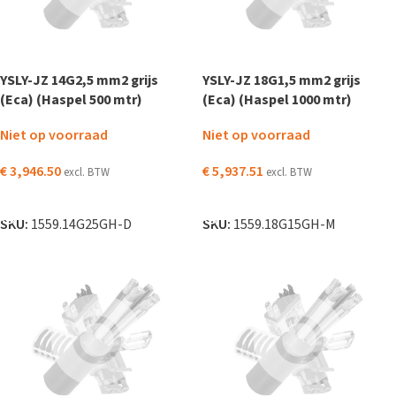
YSLY-JZ 14G2,5 mm2 grijs
YSLY-JZ 18G1,5 mm2 grijs
(Eca) (Haspel 500 mtr)
(Eca) (Haspel 1000 mtr)
Niet op voorraad
Niet op voorraad
€
3,946.50
€
5,937.51
excl. BTW
excl. BTW
LEES VERDER
LEES VERDER
SKU:
1559.14G25GH-D
SKU:
1559.18G15GH-M