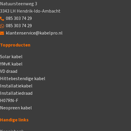
Natuursteenweg 3
3343 LH Hendrik-Ido-Ambacht
085 303 74 29
085 303 74 29
klantenservice@kabelpro.nl
Topproducten
Solar kabel
YMvK kabel
VD draad
Hittebestendige kabel
Installatiekabel
Installatiedraad
H07RN-F
Neopreen kabel
Handige links