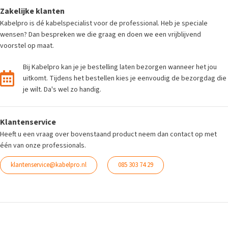
Zakelijke klanten
Kabelpro is dé kabelspecialist voor de professional. Heb je speciale
wensen? Dan bespreken we die graag en doen we een vrijblijvend
voorstel op maat.
Bij Kabelpro kan je je bestelling laten bezorgen wanneer het jou
uitkomt. Tijdens het bestellen kies je eenvoudig de bezorgdag die
je wilt. Da's wel zo handig.
Klantenservice
Heeft u een vraag over bovenstaand product neem dan contact op met
één van onze professionals.
klantenservice@kabelpro.nl
085 303 74 29