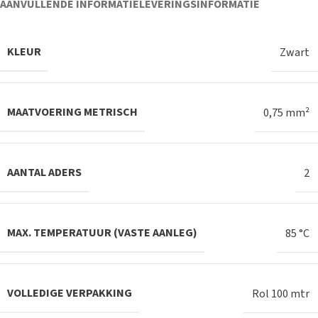
AANVULLENDE INFORMATIE
LEVERINGSINFORMATIE
KLEUR
Zwart
MAATVOERING METRISCH
0,75 mm²
AANTAL ADERS
2
MAX. TEMPERATUUR (VASTE AANLEG)
85 °C
VOLLEDIGE VERPAKKING
Rol 100 mtr