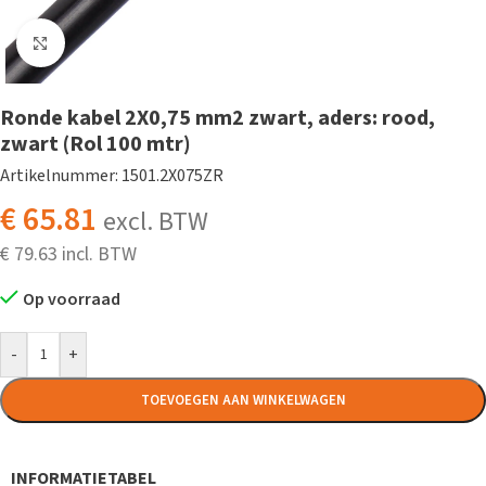
Klik om te vergroten
Ronde kabel 2X0,75 mm2 zwart, aders: rood,
zwart (Rol 100 mtr)
Artikelnummer: 1501.2X075ZR
€
65.81
excl. BTW
€
79.63
Op voorraad
-
+
TOEVOEGEN AAN WINKELWAGEN
INFORMATIETABEL