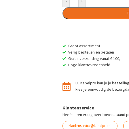
-
+
T
Groot assortiment
Veilig bestellen en betalen
Gratis verzending vanaf € 100,-
Hoge klanttevredenheid
Bij Kabelpro kan je je bestelli
kies je eenvoudig de bezorgdag 
Klantenservice
Heeft u een vraag over bovenstaand p
klantenservice@kabelpro.nl