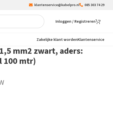
klantenservice@kabelpro.nl
085 303 74 29
Inloggen / Registreren
Zakelijke klant worden
Klantenservice
1,5 mm2 zwart, aders:
l 100 mtr)
TW