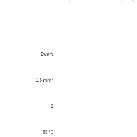
Zwart
1,5 mm²
2
85 °C