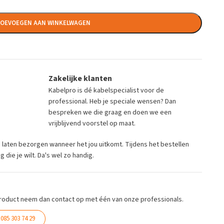
OEVOEGEN AAN WINKELWAGEN
Zakelijke klanten
Kabelpro is dé kabelspecialist voor de
professional. Heb je speciale wensen? Dan
bespreken we die graag en doen we een
vrijblijvend voorstel op maat.
ng laten bezorgen wanneer het jou uitkomt. Tijdens het bestellen
die je wilt. Da's wel zo handig.
roduct neem dan contact op met één van onze professionals.
085 303 74 29