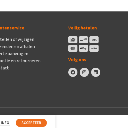
ntenservice
Veilig betalen
tellen of wijzigen
zenden en afhalen
erte aanvragen
Volg ons
antie en retourneren
tact
 INFO
ACCEPTEER