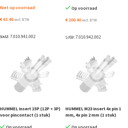
Niet op voorraad
Op voorraad
€
63.46
€
200.40
excl. BTW
excl. BTW
LEES VERDER
TOEVOEGEN AAN WINKELWAGEN
SKU:
7.010.941.002
SKU:
7.010.942.002
HUMMEL insert 15P (12P + 3P)
HUMMEL M23 insert 4x pin 1
voor pincontact (1 stuk)
mm, 4x pin 2 mm (1 stuk)
Op voorraad
Op voorraad