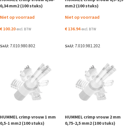
0,34 mm2 (100 stuks)
mm2 (100 stuks)
Niet op voorraad
Niet op voorraad
€
100.20
€
136.94
excl. BTW
excl. BTW
LEES VERDER
LEES VERDER
SKU:
7.010.980.802
SKU:
7.010.981.202
HUMMEL crimp vrouw 1 mm
HUMMEL crimp vrouw 2 mm
0,5-1 mm2 (100 stuks)
0,75-2,5 mm2 (100 stuks)