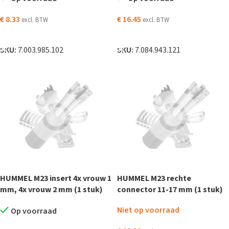
€
8.33
€
16.45
excl. BTW
excl. BTW
TOEVOEGEN AAN WINKELWAGEN
TOEVOEGEN AAN WINKELWAGEN
SKU:
7.003.985.102
SKU:
7.084.943.121
HUMMEL M23 insert 4x vrouw 1
HUMMEL M23 rechte
mm, 4x vrouw 2 mm (1 stuk)
connector 11-17 mm (1 stuk)
Niet op voorraad
Op voorraad