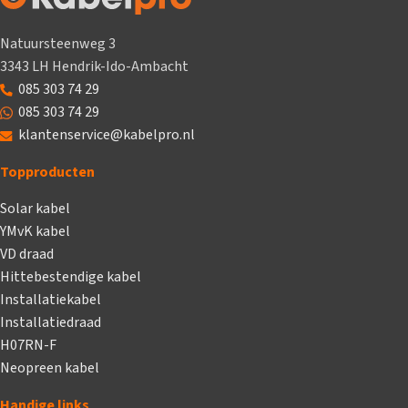
Natuursteenweg 3
3343 LH Hendrik-Ido-Ambacht
085 303 74 29
085 303 74 29
klantenservice@kabelpro.nl
Topproducten
Solar kabel
YMvK kabel
VD draad
Hittebestendige kabel
Installatiekabel
Installatiedraad
H07RN-F
Neopreen kabel
Handige links