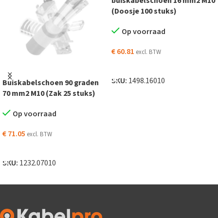
buiskabelschoen 16 mm2 M10
(Doosje 100 stuks)
Op voorraad
€
60.81
excl. BTW
TOEVOEGEN AAN WINKELWAGEN
SKU:
1498.16010
Buiskabelschoen 90 graden
70 mm2 M10 (Zak 25 stuks)
Op voorraad
€
71.05
excl. BTW
TOEVOEGEN AAN WINKELWAGEN
SKU:
1232.07010