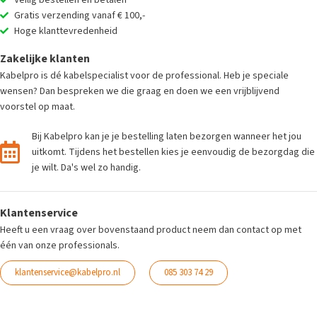
Gratis verzending vanaf € 100,-
Hoge klanttevredenheid
Zakelijke klanten
Kabelpro is dé kabelspecialist voor de professional. Heb je speciale
wensen? Dan bespreken we die graag en doen we een vrijblijvend
voorstel op maat.
Bij Kabelpro kan je je bestelling laten bezorgen wanneer het jou
uitkomt. Tijdens het bestellen kies je eenvoudig de bezorgdag die
je wilt. Da's wel zo handig.
Klantenservice
Heeft u een vraag over bovenstaand product neem dan contact op met
één van onze professionals.
klantenservice@kabelpro.nl
085 303 74 29