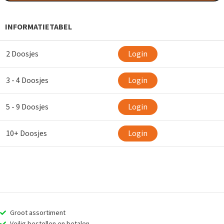
INFORMATIETABEL
2 Doosjes
Login
3 - 4 Doosjes
Login
5 - 9 Doosjes
Login
10+ Doosjes
Login
Groot assortiment
Veilig bestellen en betalen