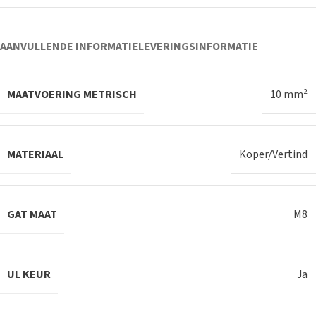
AANVULLENDE INFORMATIE
LEVERINGSINFORMATIE
MAATVOERING METRISCH
10 mm²
MATERIAAL
Koper/Vertind
GAT MAAT
M8
UL KEUR
Ja