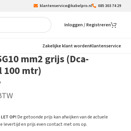
klantenservice@kabelpro.nl
085 303 74 29
Inloggen / Registreren
Zakelijke klant worden
Klantenservice
5G10 mm2 grijs (Dca-
l 100 mtr)
A
 BTW
.
LET OP!
De getoonde prijs kan afwijken van de actuele
 levertijd en prijs even contact met ons op.