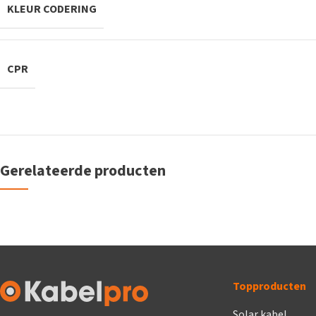
KLEUR CODERING
CPR
Gerelateerde producten
Topproducten
Solar kabel