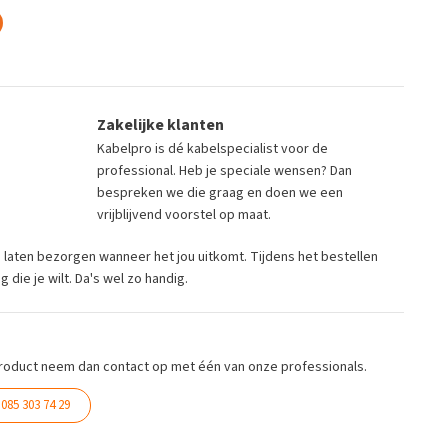
Zakelijke klanten
Kabelpro is dé kabelspecialist voor de
professional. Heb je speciale wensen? Dan
bespreken we die graag en doen we een
vrijblijvend voorstel op maat.
ng laten bezorgen wanneer het jou uitkomt. Tijdens het bestellen
die je wilt. Da's wel zo handig.
roduct neem dan contact op met één van onze professionals.
085 303 74 29