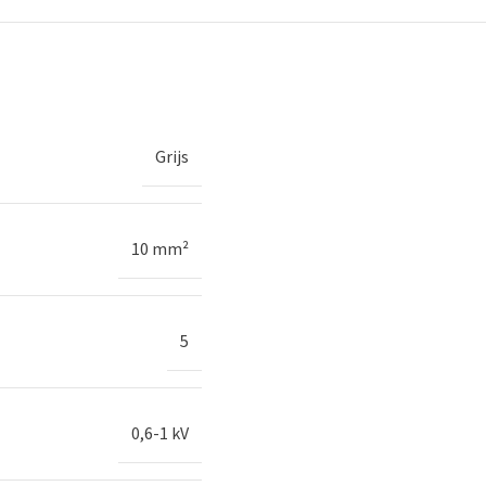
Grijs
10 mm²
5
0,6-1 kV