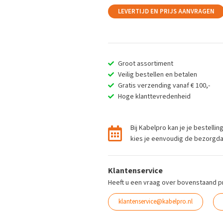
LEVERTIJD EN PRIJS AANVRAGEN
Groot assortiment
Veilig bestellen en betalen
Gratis verzending vanaf € 100,-
Hoge klanttevredenheid
Bij Kabelpro kan je je bestelli
kies je eenvoudig de bezorgdag 
Klantenservice
Heeft u een vraag over bovenstaand p
klantenservice@kabelpro.nl