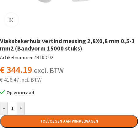
Klik om te vergroten
Vlakstekerhuls vertind messing 2,8X0,8 mm 0,5-1
mm2 (Bandvorm 15000 stuks)
Artikelnummer: 4410D.02
€
344.19
excl. BTW
€
416.47
Op voorraad
-
+
TOEVOEGEN AAN WINKELWAGEN