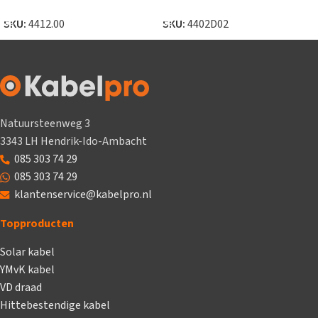
TOEVOEGEN AAN WINKELWAGEN
TOEVOEGEN AAN WINKELWAGEN
SKU:
4412.00
SKU:
4402D02
Natuursteenweg 3
3343 LH Hendrik-Ido-Ambacht
085 303 74 29
085 303 74 29
klantenservice@kabelpro.nl
Topproducten
Solar kabel
YMvK kabel
VD draad
Hittebestendige kabel