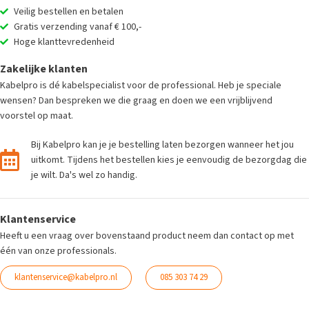
Veilig bestellen en betalen
Gratis verzending vanaf € 100,-
Hoge klanttevredenheid
Zakelijke klanten
Kabelpro is dé kabelspecialist voor de professional. Heb je speciale
wensen? Dan bespreken we die graag en doen we een vrijblijvend
voorstel op maat.
Bij Kabelpro kan je je bestelling laten bezorgen wanneer het jou
uitkomt. Tijdens het bestellen kies je eenvoudig de bezorgdag die
je wilt. Da's wel zo handig.
Klantenservice
Heeft u een vraag over bovenstaand product neem dan contact op met
één van onze professionals.
klantenservice@kabelpro.nl
085 303 74 29