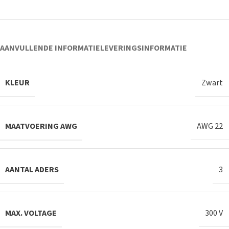
AANVULLENDE INFORMATIE
LEVERINGSINFORMATIE
KLEUR
Zwart
MAATVOERING AWG
AWG 22
AANTAL ADERS
3
MAX. VOLTAGE
300 V