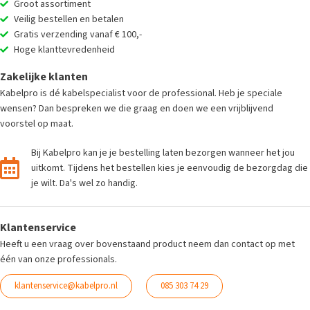
Groot assortiment
Veilig bestellen en betalen
Gratis verzending vanaf € 100,-
Hoge klanttevredenheid
Zakelijke klanten
Kabelpro is dé kabelspecialist voor de professional. Heb je speciale
wensen? Dan bespreken we die graag en doen we een vrijblijvend
voorstel op maat.
Bij Kabelpro kan je je bestelling laten bezorgen wanneer het jou
uitkomt. Tijdens het bestellen kies je eenvoudig de bezorgdag die
je wilt. Da's wel zo handig.
Klantenservice
Heeft u een vraag over bovenstaand product neem dan contact op met
één van onze professionals.
klantenservice@kabelpro.nl
085 303 74 29