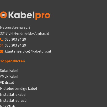
Natuursteenweg 3
3343 LH Hendrik-Ido-Ambacht
085 303 74 29
085 303 74 29
klantenservice@kabelpro.nl
Topproducten
Solar kabel
YMvK kabel
VD draad
Hittebestendige kabel
Installatiekabel
Installatiedraad
H07RN-F