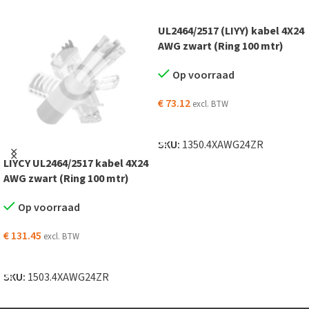
UL2464/2517 (LIYY) kabel 4X24
AWG zwart (Ring 100 mtr)
Op voorraad
€
73.12
excl. BTW
TOEVOEGEN AAN WINKELWAGEN
SKU:
1350.4XAWG24ZR
LIYCY UL2464/2517 kabel 4X24
AWG zwart (Ring 100 mtr)
Op voorraad
€
131.45
excl. BTW
TOEVOEGEN AAN WINKELWAGEN
SKU:
1503.4XAWG24ZR