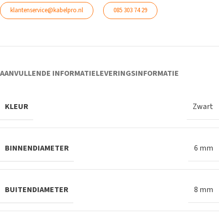
klantenservice@kabelpro.nl
085 303 74 29
AANVULLENDE INFORMATIE
LEVERINGSINFORMATIE
KLEUR
Zwart
BINNENDIAMETER
6 mm
BUITENDIAMETER
8 mm