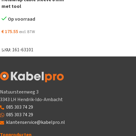
met tool
Op voorraad
€
175.55
excl. BTW
TOEVOEGEN AAN WINKELWAGEN
SKU:
161-63101
Natuursteenweg 3
3343 LH Hendrik-Ido-Ambacht
085 303 74 29
085 303 74 29
klantenservice@kabelpro.nl
Topproducten