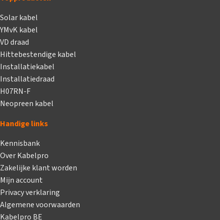
Solar kabel
YMvK kabel
VD draad
Hittebestendige kabel
Installatiekabel
Installatiedraad
H07RN-F
Neopreen kabel
Handige links
Kennisbank
Over Kabelpro
Zakelijke klant worden
Mijn account
Privacy verklaring
Algemene voorwaarden
Kabelpro BE