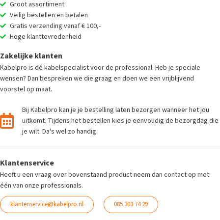
Groot assortiment
Veilig bestellen en betalen
Gratis verzending vanaf € 100,-
Hoge klanttevredenheid
Zakelijke klanten
Kabelpro is dé kabelspecialist voor de professional. Heb je speciale
wensen? Dan bespreken we die graag en doen we een vrijblijvend
voorstel op maat.
Bij Kabelpro kan je je bestelling laten bezorgen wanneer het jou
uitkomt. Tijdens het bestellen kies je eenvoudig de bezorgdag die
je wilt. Da's wel zo handig.
Klantenservice
Heeft u een vraag over bovenstaand product neem dan contact op met
één van onze professionals.
klantenservice@kabelpro.nl
085 303 74 29