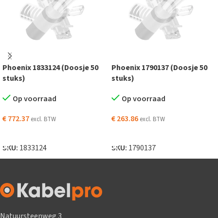
Phoenix 1833124 (Doosje 50
Phoenix 1790137 (Doosje 50
stuks)
stuks)
Op voorraad
Op voorraad
€
772.37
€
263.86
excl. BTW
excl. BTW
TOEVOEGEN AAN WINKELWAGEN
TOEVOEGEN AAN WINKELWAGEN
SKU:
1833124
SKU:
1790137
Natuursteenweg 3