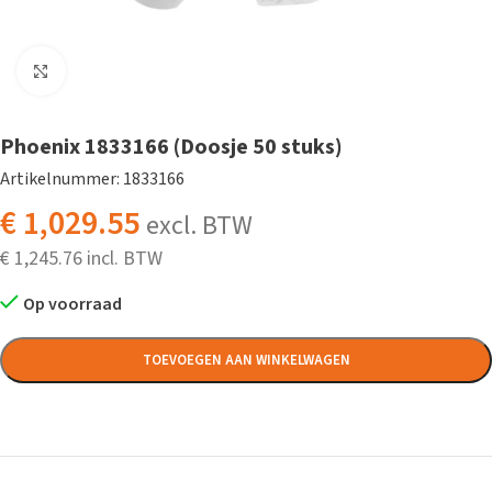
Klik om te vergroten
Phoenix 1833166 (Doosje 50 stuks)
Artikelnummer: 1833166
€
1,029.55
excl. BTW
€
1,245.76
Op voorraad
TOEVOEGEN AAN WINKELWAGEN