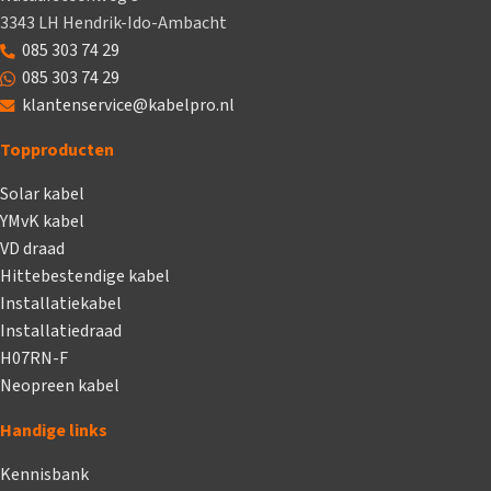
3343 LH Hendrik-Ido-Ambacht
085 303 74 29
085 303 74 29
klantenservice@kabelpro.nl
Topproducten
Solar kabel
YMvK kabel
VD draad
Hittebestendige kabel
Installatiekabel
Installatiedraad
H07RN-F
Neopreen kabel
Handige links
Kennisbank