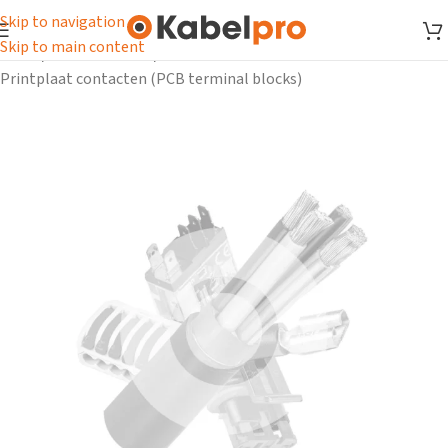
Skip to navigation
Skip to main content
Home
/
Kabelschoenen
/
Printplaat contacten (PCB terminal blocks)