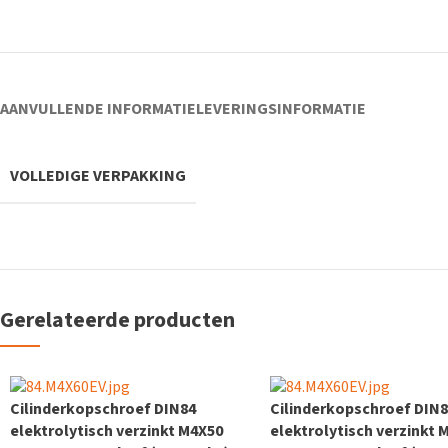
AANVULLENDE INFORMATIE
LEVERINGSINFORMATIE
VOLLEDIGE VERPAKKING
Gerelateerde producten
Cilinderkopschroef DIN84
Cilinderkopschroef DIN
elektrolytisch verzinkt M4X50
elektrolytisch verzinkt 