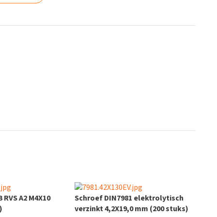
3 RVS A2 M4X10
Schroef DIN7981 elektrolytisch
)
verzinkt 4,2X19,0 mm (200 stuks)