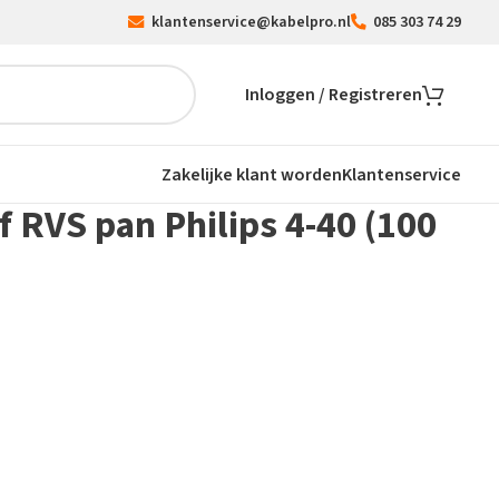
klantenservice@kabelpro.nl
085 303 74 29
Inloggen / Registreren
Zakelijke klant worden
Klantenservice
 RVS pan Philips 4-40 (100