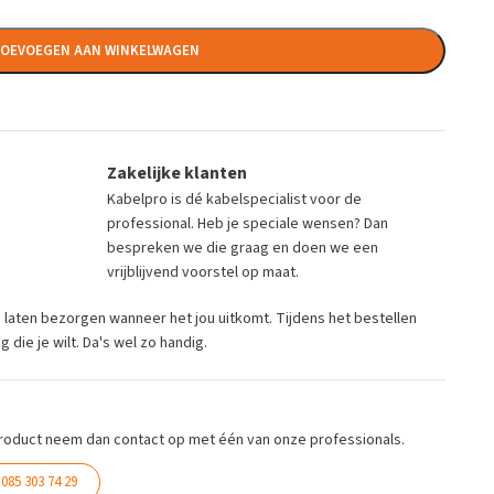
OEVOEGEN AAN WINKELWAGEN
Zakelijke klanten
Kabelpro is dé kabelspecialist voor de
professional. Heb je speciale wensen? Dan
bespreken we die graag en doen we een
vrijblijvend voorstel op maat.
ng laten bezorgen wanneer het jou uitkomt. Tijdens het bestellen
die je wilt. Da's wel zo handig.
roduct neem dan contact op met één van onze professionals.
085 303 74 29