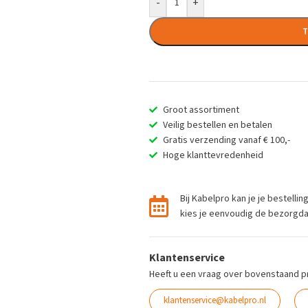
-
+
T
Groot assortiment
Veilig bestellen en betalen
Gratis verzending vanaf € 100,-
Hoge klanttevredenheid
Bij Kabelpro kan je je bestelli
kies je eenvoudig de bezorgdag 
Klantenservice
Heeft u een vraag over bovenstaand p
klantenservice@kabelpro.nl