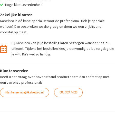
Hoge klanttevredenheid
Zakelijke klanten
Kabelpro is dé kabelspecialist voor de professional. Heb je speciale
wensen? Dan bespreken we die graag en doen we een vrijblijvend
voorstel op maat.
Bij Kabelpro kan je je bestelling laten bezorgen wanneer het jou
uitkomt. Tijdens het bestellen kies je eenvoudig de bezorgdag die
je wilt. Da's wel zo handig.
Klantenservice
Heeft u een vraag over bovenstaand product neem dan contact op met
één van onze professionals.
klantenservice@kabelpro.nl
085 303 74 29