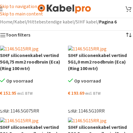
Skip to navigation
Skip to main content
Home
/
Kabel
/
Hittebestendige kabel
/
SIHF kabel
/
Pagina 6
Toon filters
SIHF siliconenkabel vertind
SIHF siliconenkabel vertind
5G0,75 mm2 roodbruin (Eca)
5G1,0 mm2 roodbruin (Eca)
(Ring 100 mtr)
(Ring 100 mtr)
Op voorraad
Op voorraad
€
152.95
€
193.69
excl. BTW
excl. BTW
TOEVOEGEN AAN WINKELWAGEN
TOEVOEGEN AAN WINKELWAGEN
SKU:
1146.5G075RR
SKU:
1146.5G10RR
SIHF siliconenkabel vertind
SIHF siliconenkabel vertind