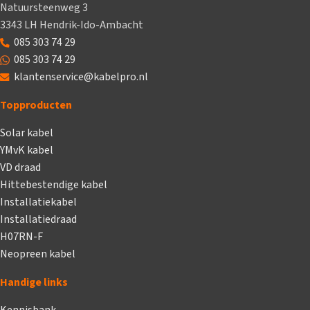
Natuursteenweg 3
3343 LH Hendrik-Ido-Ambacht
085 303 74 29
085 303 74 29
klantenservice@kabelpro.nl
Topproducten
Solar kabel
YMvK kabel
VD draad
Hittebestendige kabel
Installatiekabel
Installatiedraad
H07RN-F
Neopreen kabel
Handige links
Kennisbank