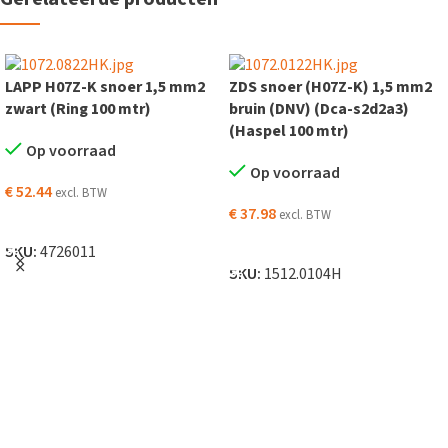
LAPP H07Z-K snoer 1,5 mm2
ZDS snoer (H07Z-K) 1,5 mm2
zwart (Ring 100 mtr)
bruin (DNV) (Dca-s2d2a3)
(Haspel 100 mtr)
Op voorraad
Op voorraad
€
52.44
excl. BTW
€
37.98
excl. BTW
TOEVOEGEN AAN WINKELWAGEN
TOEVOEGEN AAN WINKELWAGEN
SKU:
4726011
SKU:
1512.0104H