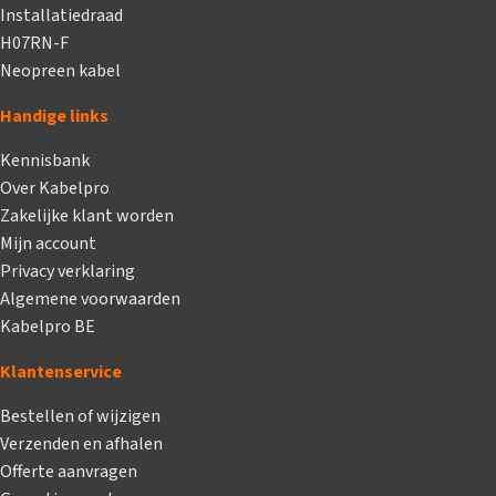
Installatiedraad
H07RN-F
Neopreen kabel
Handige links
Kennisbank
Over Kabelpro
Zakelijke klant worden
Mijn account
Privacy verklaring
Algemene voorwaarden
Kabelpro BE
Klantenservice
Bestellen of wijzigen
Verzenden en afhalen
Offerte aanvragen