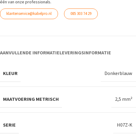
één van onze professionals.
klantenservice@kabelpro.nl
085 303 74 29
AANVULLENDE INFORMATIE
LEVERINGSINFORMATIE
KLEUR
Donkerblauw
MAATVOERING METRISCH
2,5 mm²
SERIE
H07Z-K