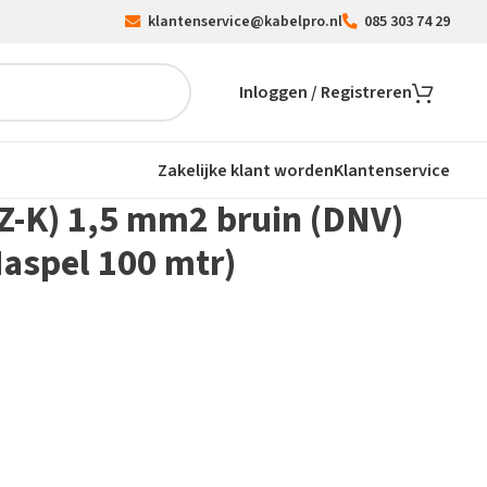
klantenservice@kabelpro.nl
085 303 74 29
Inloggen / Registreren
Zakelijke klant worden
Klantenservice
Z-K) 1,5 mm2 bruin (DNV)
Haspel 100 mtr)