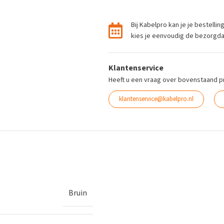
Bij Kabelpro kan je je bestelli
kies je eenvoudig de bezorgdag 
Klantenservice
Heeft u een vraag over bovenstaand p
klantenservice@kabelpro.nl
Bruin