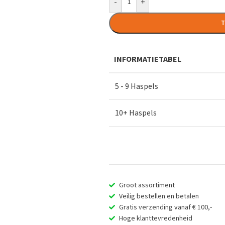
-
+
T
INFORMATIETABEL
5 - 9 Haspels
10+ Haspels
Groot assortiment
Veilig bestellen en betalen
Gratis verzending vanaf € 100,-
Hoge klanttevredenheid