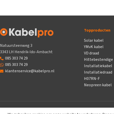
Topproducten
Solar kabel
Natuursteenweg 3
YMvK kabel
3343 LH Hendrik-Ido-Ambacht
VD draad
085 303 74 29
Hittebestendige
085 303 74 29
Installatiekabel
klantenservice@kabelpro.nl
Installatiedraad
H07RN-F
Neopreen kabel