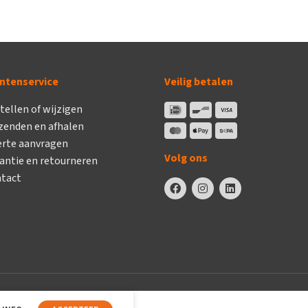
ntenservice
Veilig betalen
tellen of wijzigen
zenden en afhalen
erte aanvragen
Volg ons
antie en retourneren
tact