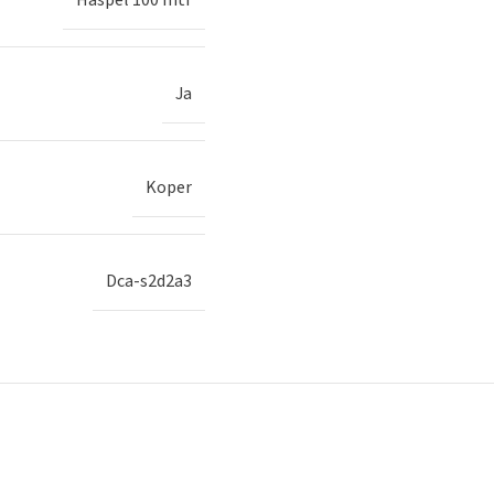
Ja
Koper
Dca-s2d2a3