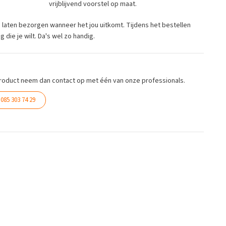
vrijblijvend voorstel op maat.
ng laten bezorgen wanneer het jou uitkomt. Tijdens het bestellen
die je wilt. Da's wel zo handig.
roduct neem dan contact op met één van onze professionals.
085 303 74 29