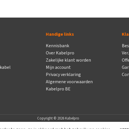
Handige links
Kla
Kennisbank
Bes
Over Kabelpro
Ver
Zakelijke klant worden
Off
 kabel
Mijn account
Gar
Privacy verklaring
Con
Algemene voorwaarden
Kabelpro BE
Copyright © 2026 Kabelpro