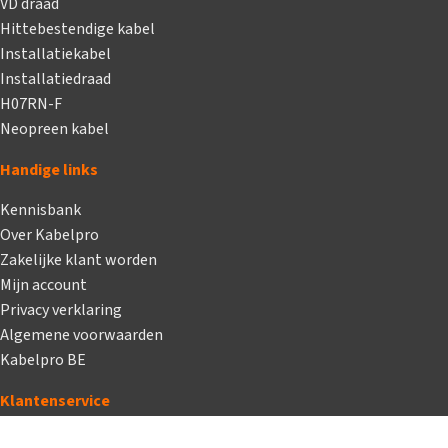
VD draad
Hittebestendige kabel
Installatiekabel
Installatiedraad
H07RN-F
Neopreen kabel
Handige links
Kennisbank
Over Kabelpro
Zakelijke klant worden
Mijn account
Privacy verklaring
Algemene voorwaarden
Kabelpro BE
Klantenservice
Bestellen of wijzigen