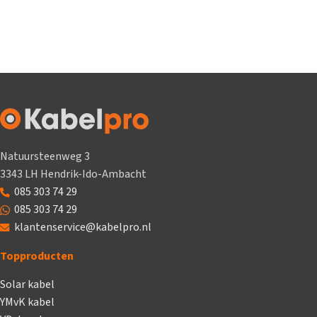
Natuursteenweg 3
3343 LH Hendrik-Ido-Ambacht
085 303 74 29
085 303 74 29
klantenservice@kabelpro.nl
Topproducten
Solar kabel
YMvK kabel