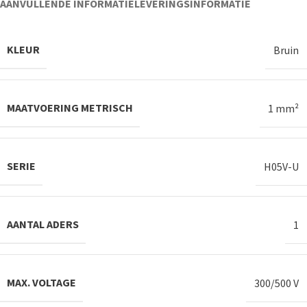
AANVULLENDE INFORMATIE
LEVERINGSINFORMATIE
KLEUR
Bruin
MAATVOERING METRISCH
1 mm²
SERIE
H05V-U
AANTAL ADERS
1
MAX. VOLTAGE
300/500 V