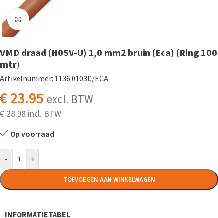
Klik om te vergroten
VMD draad (H05V-U) 1,0 mm2 bruin (Eca) (Ring 100
mtr)
Artikelnummer: 1136.0103D/ECA
€
23.95
excl. BTW
€
28.98
Op voorraad
-
+
TOEVOEGEN AAN WINKELWAGEN
INFORMATIETABEL