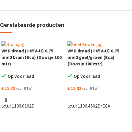
Gerelateerde producten
VMD draad (H05V-U) 0,75
VMD draad (H05V-U) 0,75
mm2 bruin (Eca) (Doosje 100
mm2 geel/groen (Eca)
mtr)
(Doosje 100 mtr)
Op voorraad
Op voorraad
€
19.32
€
19.02
excl. BTW
excl. BTW
TOEVOEGEN AAN WINKELWAGEN
TOEVOEGEN AAN WINKELWAGEN
SKU:
1136.0102D
SKU:
1136.4502D/ECA