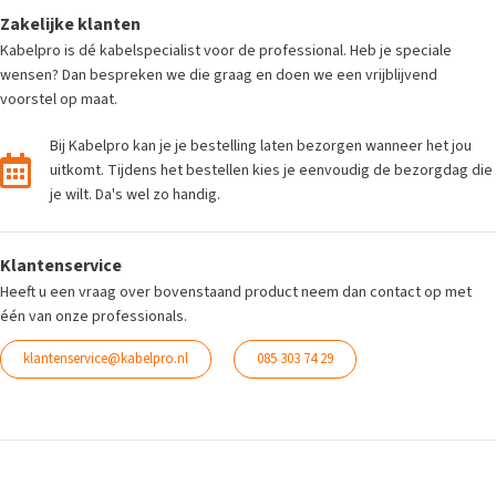
Zakelijke klanten
Kabelpro is dé kabelspecialist voor de professional. Heb je speciale
wensen? Dan bespreken we die graag en doen we een vrijblijvend
voorstel op maat.
Bij Kabelpro kan je je bestelling laten bezorgen wanneer het jou
uitkomt. Tijdens het bestellen kies je eenvoudig de bezorgdag die
je wilt. Da's wel zo handig.
Klantenservice
Heeft u een vraag over bovenstaand product neem dan contact op met
één van onze professionals.
klantenservice@kabelpro.nl
085 303 74 29